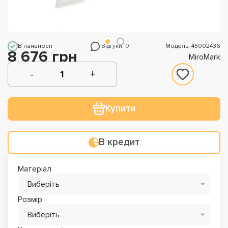
В наявності
Відгуки: 0
Модель: 45002436
8 676 грн
MiroMark
Купити
В кредит
Матеріал
Виберіть
Розмір
Виберіть