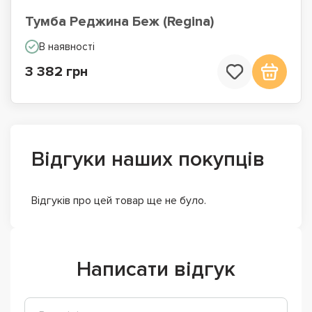
Тумба Реджина Беж (Regina)
В наявності
3 382 грн
Відгуки наших покупців
Відгуків про цей товар ще не було.
Написати відгук