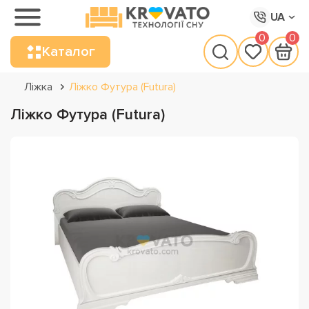
UA
0
0
Каталог
Ліжка
Ліжко Футура (Futura)
Ліжко Футура (Futura)