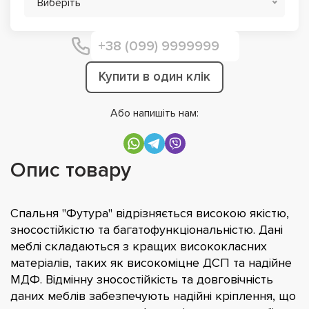
Виберіть
Купити в один клік
Або напишіть нам:
Опис товару
Спальня "Футура" відрізняється високою якістю,
зносостійкістю та багатофункціональністю. Дані
меблі складаються з кращих висококласних
матеріалів, таких як високоміцне ДСП та надійне
МДФ. Відмінну зносостійкість та довговічність
даних меблів забезпечують надійні кріплення, що