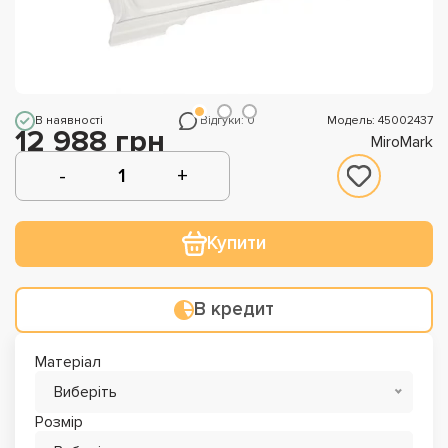
В наявності
Відгуки: 0
Модель: 45002437
12 988 грн
MiroMark
Купити
В кредит
Матеріал
Виберіть
Розмір