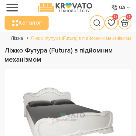
UA
0
0
Каталог
Ліжка
Ліжко Футура (Futura) з підйомним механізмом
Ліжко Футура (Futura) з підйомним
механізмом