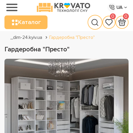
UA
0
0
Каталог
_dim-24.kyiv.ua
Гардеробна "Престо"
Гардеробна "Престо"