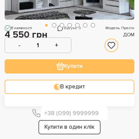
В наявності
Відгуки: 0
Модель: Престо
4 550 грн
ДОМ
Купити
В кредит
Купити в один клік