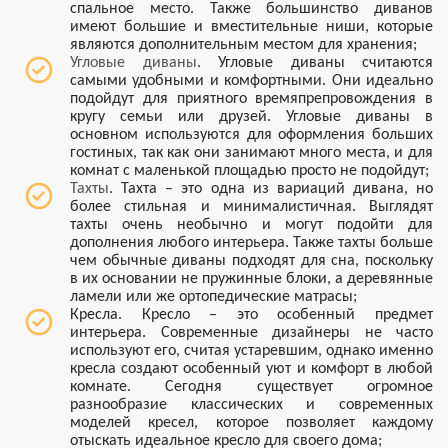
спальное место. Также большинство диванов
имеют большие и вместительные ниши, которые
являются дополнительным местом для хранения;
Угловые диваны
. Угловые диваны считаются
самыми удобными и комфортными. Они идеально
подойдут для приятного времяпрепровождения в
кругу семьи или друзей. Угловые диваны в
основном используются для оформления больших
гостиных, так как они занимают много места, и для
комнат с маленькой площадью просто не подойдут;
Тахты
. Тахта – это одна из вариаций дивана, но
более стильная и минималистичная. Выглядят
тахты очень необычно и могут подойти для
дополнения любого интерьера. Также тахты больше
чем обычные диваны подходят для сна, поскольку
в их основании не пружинные блоки, а деревянные
ламели или же ортопедические матрасы;
Кресла. Кресло – это особенный предмет
интерьера. Современные дизайнеры не часто
используют его, считая устаревшим, однако именно
кресла создают особенный уют и комфорт в любой
комнате. Сегодня существует огромное
разнообразие классических и современных
моделей кресел, которое позволяет каждому
отыскать идеальное кресло для своего дома;