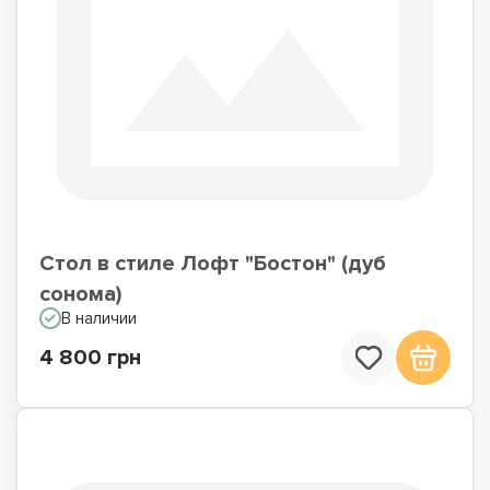
Стол в стиле Лофт "Бостон" (дуб
сонома)
В наличии
4 800 грн