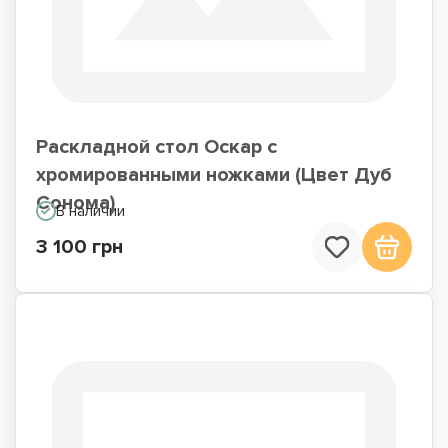
Раскладной стол Оскар с
хромированными ножками (Цвет Дуб
Сонома)
В наличии
3 100 грн