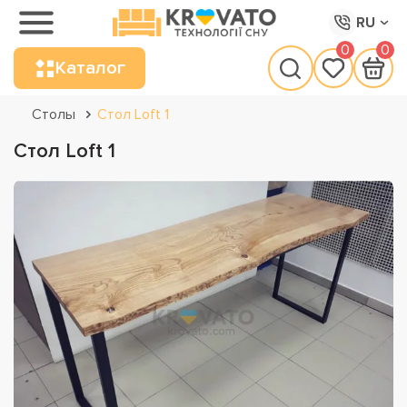
RU
0
0
Каталог
Столы
Стол Loft 1
Стол Loft 1