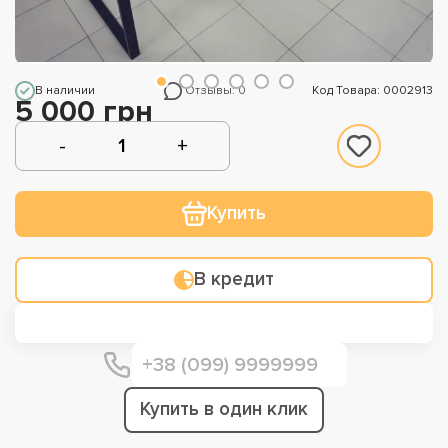
В наличии
Отзывы: 0
Код Товара: 0002913
5 000 грн
Купить
В кредит
Купить в один клик