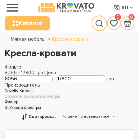
RU
0
0
Каталог
Мягкая мебель
Кресла-кровати
Кресла-кровати
Фильтр
8056
-
17800
грн
Цена
-
грн
Производитель
Novelty
Катунь
Сбросить
Выберите фильтры
Фильтр
Выберите фильтры
Сортировка:
По цене (по возрастанию)