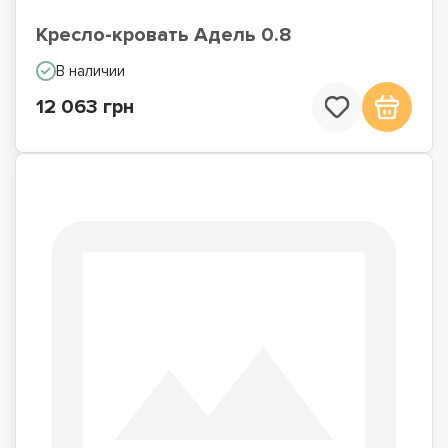
Кресло-кровать Адель 0.8
В наличии
12 063 грн