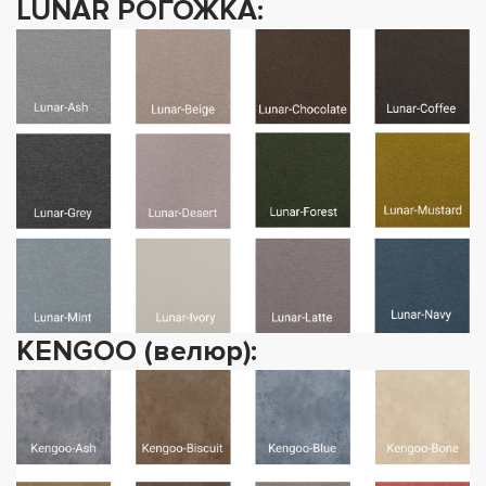
LUNAR РОГОЖКА:
KENGOO (велюр):