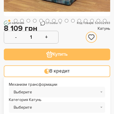
В наличии
Отзывы: 0
Код Товара: 53002993
8 109 грн
Катунь
Купить
В кредит
Механизм трансформации
Выберите
Категория Катунь
Выберите