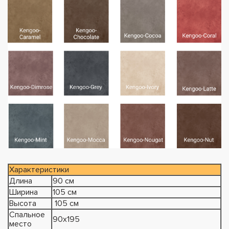
Характеристики
Длина
90 см
Ширина
105 см
Высота
105 см
Спальное
90х195
место