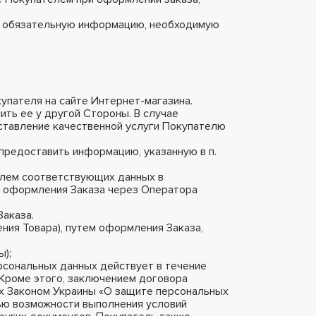
ю обязательную информацию, необходимую
купателя на сайте Интернет-магазина.
ить ее у другой Стороны. В случае
ставление качественной услуги Покупателю
 предоставить информацию, указанную в п.
елем соответствующих данных в
е оформления Заказа через Оператора
Заказа.
ния Товара), путем оформления Заказа,
ы);
ерсональных данных действует в течение
. Кроме этого, заключением договора
ых Законом Украины «О защите персональных
лью возможности выполнения условий