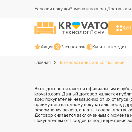
Условия покупки
Замена и возврат
Доставка и
Кат
Акции
Распродажа
Купить в кредит
Главная
Пользовательское соглашение
Этот договор является официальным и публ
krovato.com. Данный договор является публи
всех покупателей независимо от их статуса
преимущества одному покупателю перед дру
оформления заказа, оплаты товара, доставки
Договор считается заключенным с момента н
Покупателем от Продавца подтверждения за