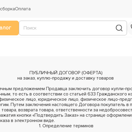
 сборка
Оплата
алог
ПУБЛИЧНЫЙ ДОГОВОР (ОФЕРТА)
на заказ, куплю-продажу и доставку товаров
ичным предложением Продавца заключить договор купли-про
чным, то есть в соответствии со статьей 633 Гражданского 
 (физическое лицо, юридическое лицо, физическое лицо-пред
гим. Путем заключения настоящего Договора покупатель в 
 товара, возврата товара, ответственности за недобросовест
ажатия кнопки «Подтвердить Заказ» на странице оформления
каза в электронном виде.
1. Определение терминов