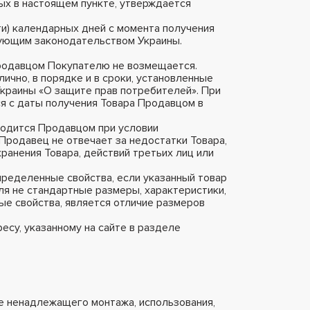
ых в настоящем пункте, утверждается
и) календарных дней с момента получения
твующим законодательством Украины.
Продавцом Покупателю не возмещается.
лично, в порядке и в сроки, установленные
краины «О защите прав потребителей». При
я с даты получения Товара Продавцом в
водится Продавцом при условии
родавец не отвечает за недостатки Товара,
анения Товара, действий третьих лиц или
пределенные свойства, если указанный товар
ля не стандартные размеры, характеристики,
ые свойства, является отличие размеров
есу, указанному на сайте в разделе
ие ненадлежащего монтажа, использования,