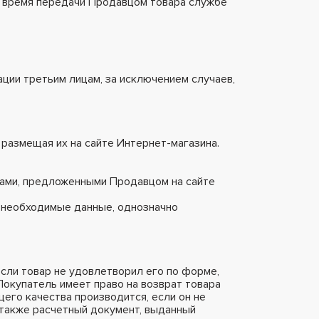
во время передачи Продавцом товара службе
ции третьим лицам, за исключением случаев,
 размещая их на сайте Интернет-магазина.
нами, предложенными Продавцом на сайте
 необходимые данные, однозначно
если товар не удовлетворил его по форме,
 Покупатель имеет право на возврат товара
щего качества производится, если он не
а также расчетный документ, выданный