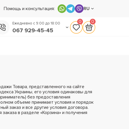
Помощь и консультация:
RU
0
0
Ежедневно с 9:00 до 18:00
067 929-45-45
050 133-45-45
093 170-75-45
дажи Товара, представленного на сайте
кодекса Украины, его условия одинаковы для
приниматель) без предоставления
полном объеме принимает условия и порядок
ный заказ и все другие условия договора.
 заказа в разделе «Корзина» и получения