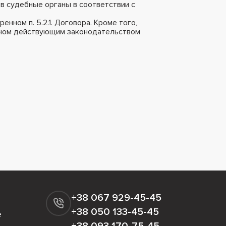
 в судебные органы в соответствии с
нном п. 5.2.1. Договора. Кроме того,
енном действующим законодательством
+38 067 929-45-45
+38 050 133-45-45
е