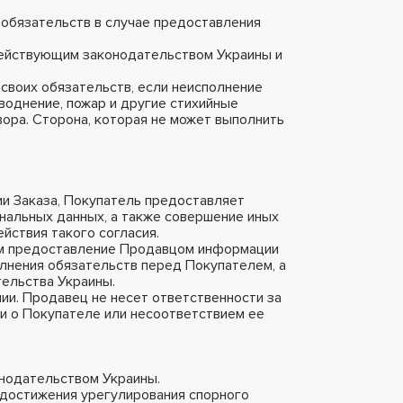
 обязательств в случае предоставления
 действующим законодательством Украины и
 своих обязательств, если неисполнение
воднение, пожар и другие стихийные
ора. Сторона, которая не может выполнить
ии Заказа, Покупатель предоставляет
ональных данных, а также совершение иных
йствия такого согласия.
ием предоставление Продавцом информации
олнения обязательств перед Покупателем, а
ельства Украины.
ии. Продавец не несет ответственности за
и о Покупателе или несоответствием ее
онодательством Украины.
едостижения урегулирования спорного