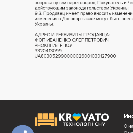
вопроса путем переговоров, Покупатель и / 
действующим законодательством Украины.
9.3. Продавец имеет право вносить изменени
изменения в Договор также могут быть вне
Украины.
АДРЕС И РЕКВИЗИТЫ ПРОДАВЦА:
ФОП ИВАНЕНКО ОЛЕГ ПЕТРОВИЧ
РНОКПП/ЕГРПОУ
3320413099
UA803052990000026001030127900
Ин
О н