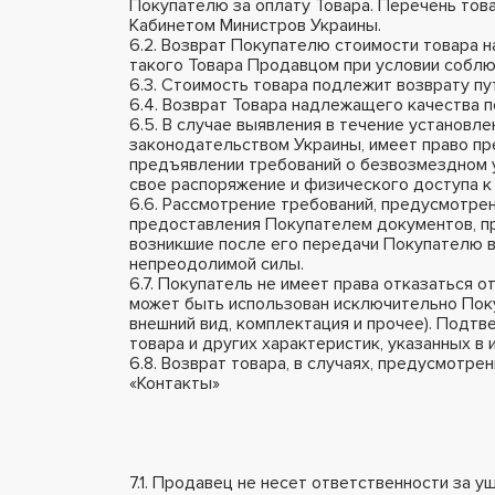
Покупателю за оплату Товара. Перечень тов
Кабинетом Министров Украины.
6.2. Возврат Покупателю стоимости товара 
такого Товара Продавцом при условии соблю
6.3. Стоимость товара подлежит возврату пу
6.4. Возврат Товара надлежащего качества 
6.5. В случае выявления в течение установле
законодательством Украины, имеет право п
предъявлении требований о безвозмездном у
свое распоряжение и физического доступа к 
6.6. Рассмотрение требований, предусмотре
предоставления Покупателем документов, п
возникшие после его передачи Покупателю в
непреодолимой силы.
6.7. Покупатель не имеет права отказаться
может быть использован исключительно Покуп
внешний вид, комплектация и прочее). Подт
товара и других характеристик, указанных в 
6.8. Возврат товара, в случаях, предусмотр
«Контакты»
7.1. Продавец не несет ответственности за