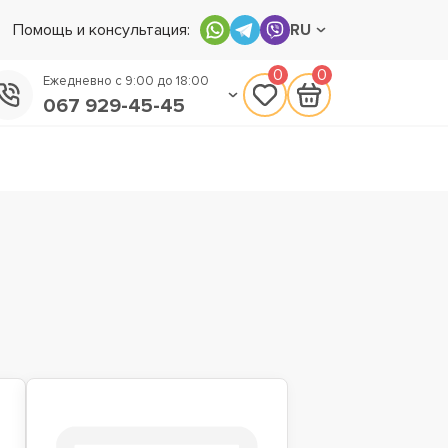
Помощь и консультация:
RU
0
0
Ежедневно с 9:00 до 18:00
067 929-45-45
050 133-45-45
093 170-75-45