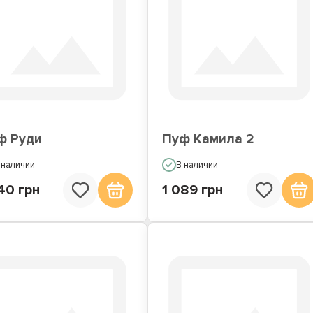
ф Руди
Пуф Камила 2
 наличии
В наличии
40 грн
1 089 грн