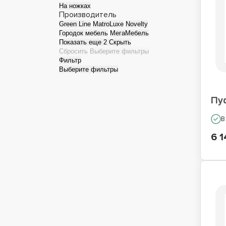
На ножках
Производитель
Green Line
MatroLuxe
Novelty
Городок мебель
МегаМебель
Показать еще 2
Скрыть
Сбросить
Выберите фильтры
Фильтр
Выберите фильтры
Пу
В
6 1