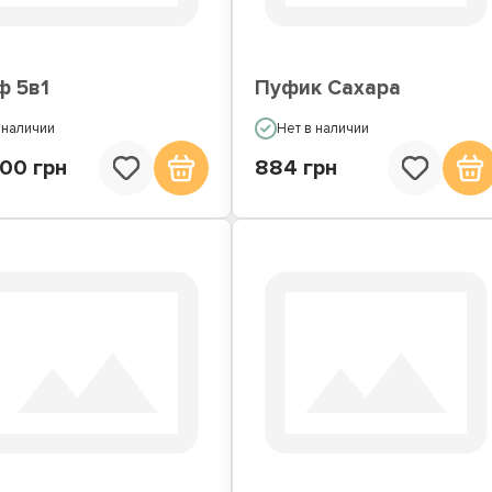
ф 5в1
Пуфик Сахара
 наличии
Нет в наличии
300 грн
884 грн