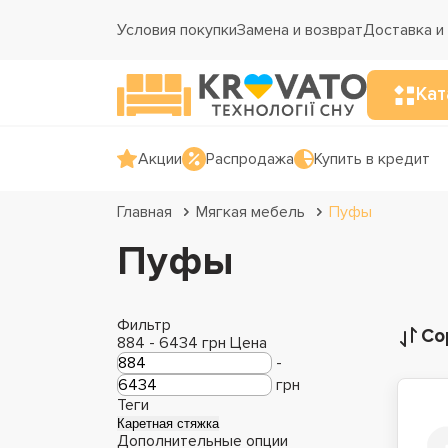
Условия покупки
Замена и возврат
Доставка и
Кат
Акции
Распродажа
Купить в кредит
Главная
Мягкая мебель
Пуфы
Пуфы
Фильтр
Со
884
-
6434
грн
Цена
-
грн
Теги
Каретная стяжка
Дополнительные опции