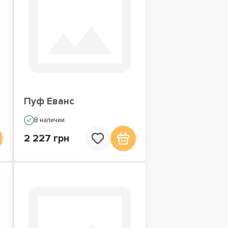
Пуф Еванс
В наличии
2 227 грн