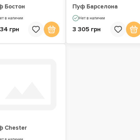
ф Бостон
Пуф Барселона
ет в наличии
Нет в наличии
434 грн
3 305 грн
ф Chester
ет в наличии