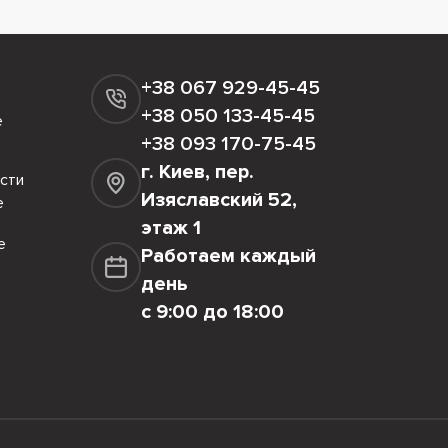
стиль, кожа, экокожа и велюр. Каждый
машнего уюта, кожа придает интерьеру
+38 067 929-45-45
+38 050 133-45-45
е
 форм:
+38 093 170-75-45
тся в любое пространство. Они создают
г. Киев, пер.
сти
е подставки для ног или дополнительного
Изяславский 52,
е
этаж 1
е
Работаем каждый
ля современных интерьеров, где важны
день
олики или место для хранения вещей
с 9:00 до 18:00
ния в маленьких комнатах, сохраняя
атах или как мобильное сиденье, которое
ьное. Они добавляют интерьеру мягкости и