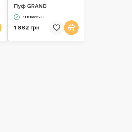
Пуф GRAND
Нет в наличии
1 882 грн