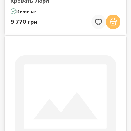
Кровать Лари
В наличии
9 770 грн