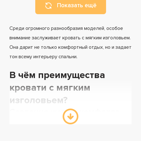
Показать ещё
Среди огромного разнообразия моделей, особое
внимание заслуживает кровать с мягким изголовьем.
Она дарит не только комфортный отдых, но и задает
тон всему интерьеру спальни.
В чём преимущества
кровати с мягким
изголовьем?
Создание уюта и комфорта
Одно из главных достоинств мягкой кровати — это
её превосходный комфорт. Мягкая поверхность