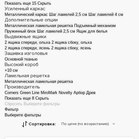
Показать еще 15
Скрыть
Усиленный каркас
Металлический каркас
Шаг ламелей 2,5 см
Шаг ламелей 4 см
Дополнительные опции
Металлическая ламельная решетка
Подъемный механизм
Пружинный блок
Шаг ламелей 2,5 см
Ящик для белья
Выдвижные ящики
2 ящика спереди, ольха
2 ящика сбоку, ольха
2 ящика спереди, ясень
2 ящика сбоку, ясень
Зашивка изголовья
Основной тканью
Высокий короб
+10 см
Ламельная решетка
Металлическая ламельная решетка
Производитель
Corners
Green Line
MiroMark
Novelty
Арбор Древ
Показать еще 8
Скрыть
Сбросить
Выберите фильтры
Фильтр
Выберите фильтры
Сортировка:
По цене (по возрастанию)