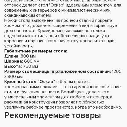
оттенок делает стол "Оскар" идеальным элементом для
современных интерьеров с минималистическим или
скандинавским стилем.
Ножки стола выполнены из прочной стали и покрыты
хромом, что добавляет современный вид и гарантирует
долговечность. Хромированные ножки не только
подчеркивают стиль, но и обеспечивают защиту от
коррозии и царапин, придавая столу дополнительную
устойчивость.
Габаритные размеры стола:
Длина:
800 мм
Ширина:
600 мм
Высота:
750 мм
Размер столешницы в разложенном состоянии:
1200
х 800 мм
Кухонный стол "Оскар"
в белом цвете с
хромированными ножками — это гармоничное сочетание
стиля и функциональности. Белый цвет делает его
универсальным элементом для любого интерьера, а
раскладная конструкция позволяет с лёгкостью
увеличить рабочее пространство, когда это необходимо.
Рекомендуемые товары