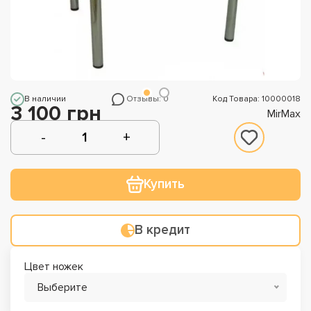
В наличии
Отзывы: 0
Код Товара: 10000018
3 100 грн
MirMax
Купить
В кредит
Цвет ножек
Выберите