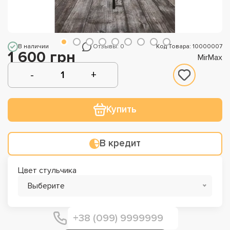
В наличии
Отзывы: 0
Код Товара: 10000007
1 600 грн
MirMax
Купить
В кредит
Цвет стульчика
Выберите