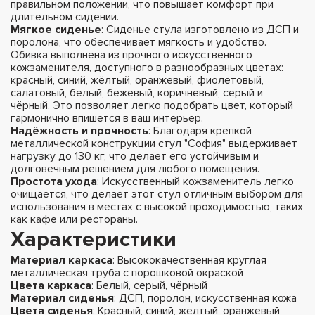
правильном положении, что повышает комфорт при
длительном сидении.
Мягкое сиденье
: Сиденье стула изготовлено из ДСП и
поролона, что обеспечивает мягкость и удобство.
Обивка выполнена из прочного искусственного
кожзаменителя, доступного в разнообразных цветах:
красный, синий, жёлтый, оранжевый, фиолетовый,
салатовый, белый, бежевый, коричневый, серый и
чёрный. Это позволяет легко подобрать цвет, который
гармонично впишется в ваш интерьер.
Надёжность и прочность
: Благодаря крепкой
металлической конструкции стул "София" выдерживает
нагрузку до 130 кг, что делает его устойчивым и
долговечным решением для любого помещения.
Простота ухода
: Искусственный кожзаменитель легко
очищается, что делает этот стул отличным выбором для
использования в местах с высокой проходимостью, таких
как кафе или рестораны.
Характеристики
Материал каркаса
: Высококачественная круглая
металлическая труба с порошковой окраской
Цвета каркаса
: Белый, серый, чёрный
Материал сиденья
: ДСП, поролон, искусственная кожа
Цвета сиденья
: Красный, синий, жёлтый, оранжевый,