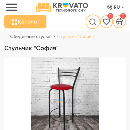
RU
0
0
Каталог
Обеденные стулья
Стульчик "София"
Стульчик "София"