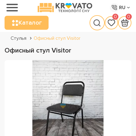
RU
0
0
Каталог
Стулья
Офисный стул Visitor
Офисный стул Visitor