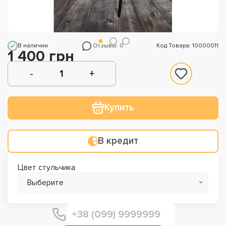
В наличии
Отзывы: 0
Код Товара: 10000011
1 400 грн
Купить
В кредит
Цвет стульчика
Выберите