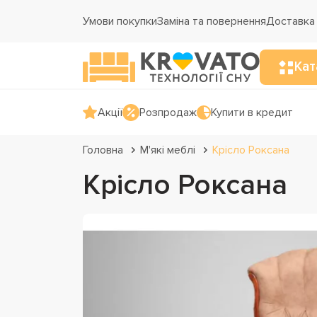
Умови покупки
Заміна та повернення
Доставка 
Кат
Акції
Розпродаж
Купити в кредит
Головна
М'які меблі
Крісло Роксана
Крісло Роксана