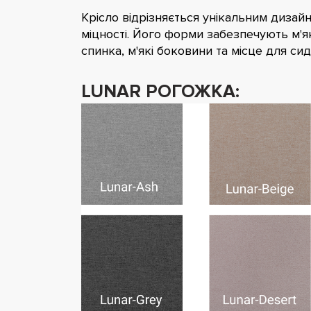
Крісло відрізняється унікальним диза
міцності. Його форми забезпечують м'які
спинка, м'які боковини та місце для си
LUNAR РОГОЖКА: