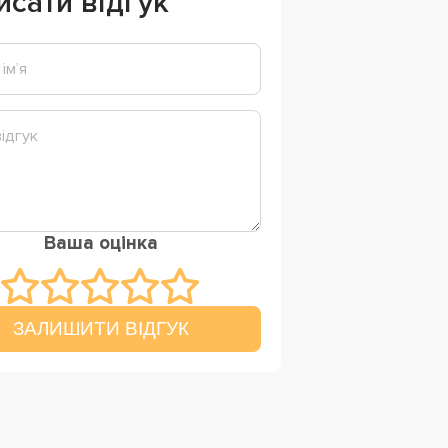
исати відгук
Ваша оцінка
ЗАЛИШИТИ ВІДГУК