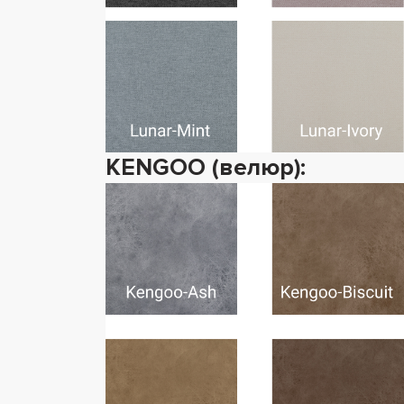
KENGOO (велюр):