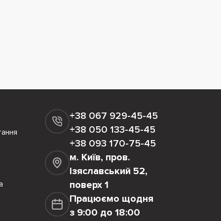
+38 067 929-45-45
+38 050 133-45-45
тання
+38 093 170-75-45
м. Київ, пров.
Ізяславський 52,
а
поверх 1
Працюємо щодня
з 9:00 до 18:00