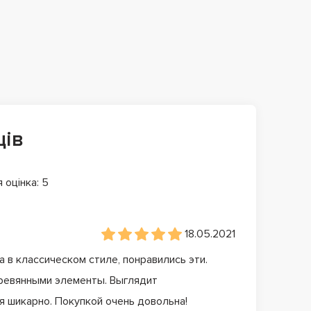
ців
 оцінка: 5
18.05.2021
 в классическом стиле, понравились эти.
еревянными элементы. Выглядит
я шикарно. Покупкой очень довольна!