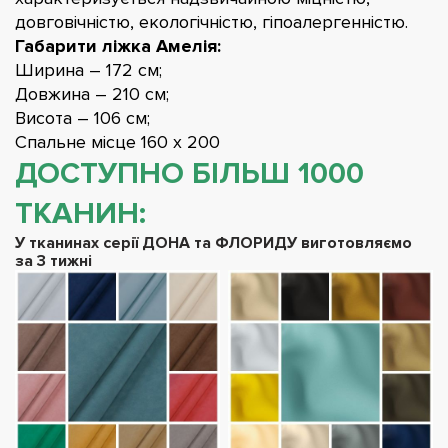
довговічністю, екологічністю, гіпоалергенністю.
Габарити ліжка Амелія:
Ширина – 172 см;
Довжина – 210 см;
Висота – 106 см;
Спальне місце 160 х 200
ДОСТУПНО БІЛЬШ 1000
ТКАНИН:
У тканинах серії ДОНА та ФЛОРИДУ виготовляємо
за 3 тижні