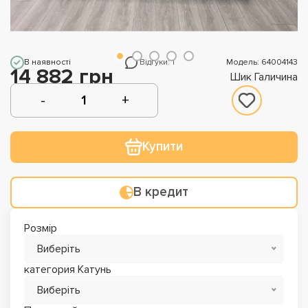
В наявності
Відгуки: 1
Модель: 64004143
14 882 грн
Шик Галичина
Купити
В кредит
Розмір
Виберіть
категория Катунь
Виберіть