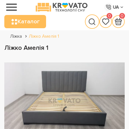
UA
0
0
Каталог
Ліжка
Ліжко Амелія 1
Ліжко Амелія 1