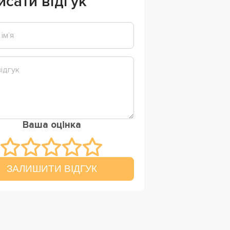
исати відгук
Ваша оцінка
ЗАЛИШИТИ ВІДГУК