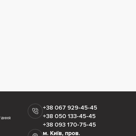
+38 067 929-45-45
+38 050 133-45-45
тання
+38 093 170-75-45
м. Київ, пров.