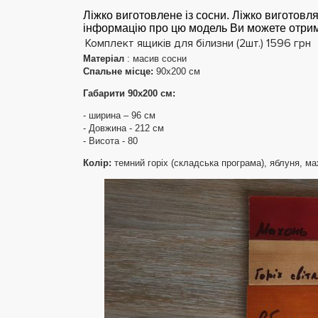
Ліжко виготовлене із сосни. Ліжко виготовля
інформацію про цю модель Ви можете отрим
Комплект ящиків для білизни (2шт.)
1596 грн
Матеріал
: масив сосни
Спальне місце:
90х200 см
Габарити 90х200 см:
- ширина – 96 см
- Довжина - 212 см
- Висота - 80
Колір:
темний горіх (складська програма), яблуня, мах