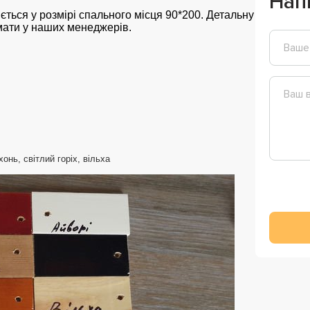
Нап
ється у розмірі спального місця 90*200. Детальну
ати у наших менеджерів.
онь, світлий горіх, вільха