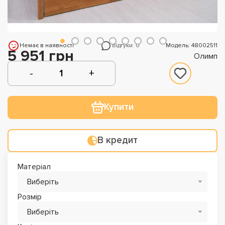
Немає в наявності
Відгуки: 0
Модель: 48002511
5 951 грн
Олимп
Купити
В кредит
Матеріал
Виберіть
Розмір
Виберіть