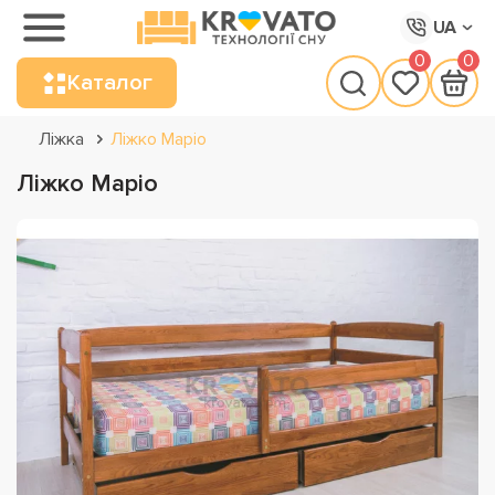
UA
0
0
Каталог
Ліжка
Ліжко Маріо
Ліжко Маріо