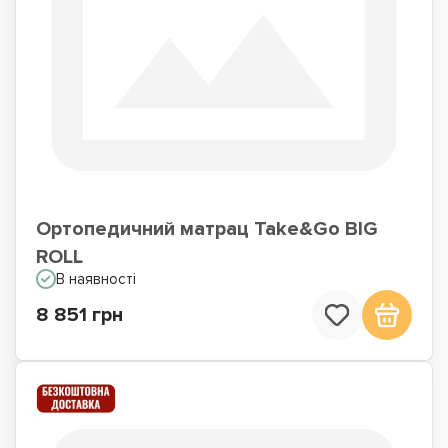
Ортопедичний матрац Take&Go BIG
ROLL
В наявності
8 851 грн