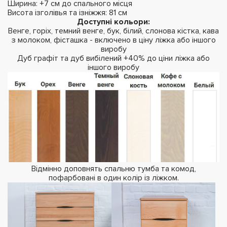
Ширина: +7 см до спального місця
Висота ізголівья та ізніжжя: 81 см
Доступні кольори:
Венге, горіх, темний венге, бук, білий, слонова кістка, кава
з молоком, фісташка - включено в ціну ліжка або іншого
виробу
Дуб графіт та дуб вибілений +40% до ціни ліжка або
іншого виробу
Відмінно доповнять спальню тумба та комод,
пофарбовані в один колір із ліжком.