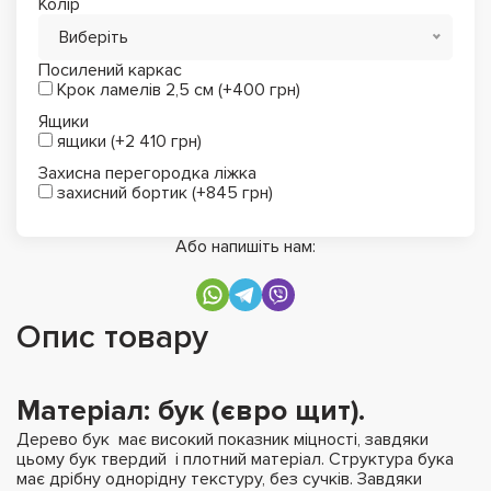
Колір
Виберіть
Посилений каркас
Крок ламелів 2,5 см (+400 грн)
Ящики
ящики (+2 410 грн)
Захисна перегородка ліжка
захисний бортик (+845 грн)
Або напишіть нам:
Опис товару
Матеріал
: бук (євро щит).
Дерево бук має високий показник міцності, завдяки
цьому бук твердий і плотний матеріал. Структура бука
має дрібну однорідну текстуру, без сучків. Завдяки