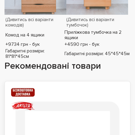
(Дивитись всі варіанти
(Дивитись всі варіанти
комодів)
тумбочок)
Приліжкова тумбочка на 2
Комод на 4 ящики
ящики
+9734 грн - бук
+4590 грн - бук
Габаритні розміри:
Габаритні розміри: 45*45*45м
81*81*45см
Рекомендовані товари