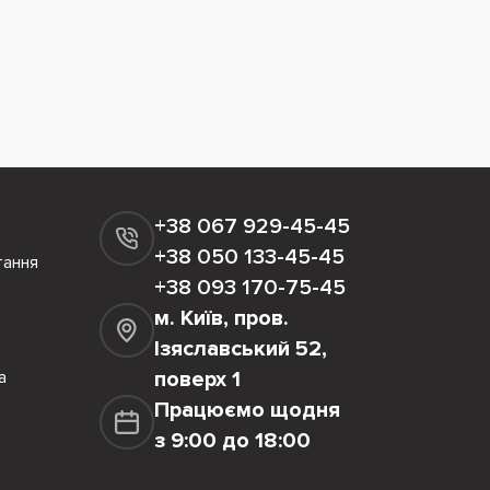
+38 067 929-45-45
+38 050 133-45-45
тання
+38 093 170-75-45
м. Київ, пров.
Ізяславський 52,
а
поверх 1
Працюємо щодня
з 9:00 до 18:00