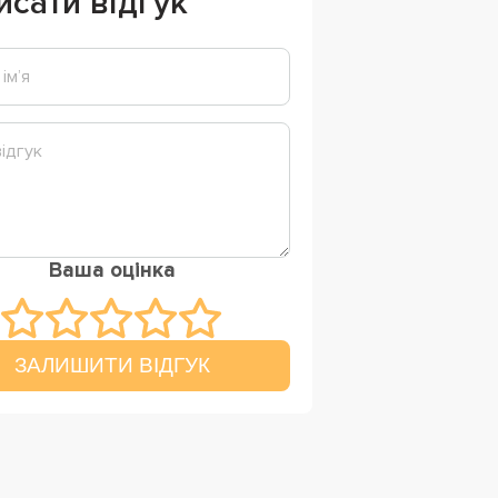
исати відгук
Ваша оцінка
ЗАЛИШИТИ ВІДГУК