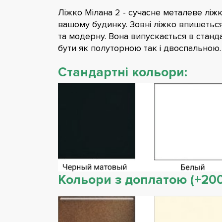
Ліжко Мілана 2 - сучасне металеве ліжк
вашому будинку. Зовні ліжко впишеться 
та модерну. Вона випускається в станд
бути як полуторною так і двоспальною.
Стандартні кольори:
Кольори з доплатою (+200