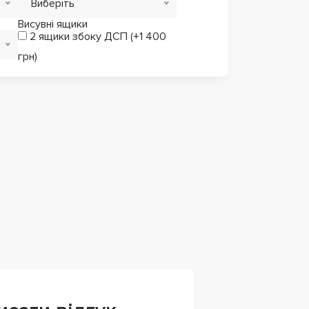
Виберіть
Висувні ящики
2 ящики збоку ДСП (+1 400
грн)