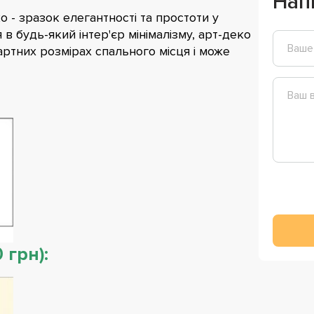
Нап
о - зразок елегантності та простоти у
в будь-який інтер'єр мінімалізму, арт-деко
артних розмірах спального місця і може
 грн):