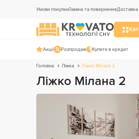
Умови покупки
Заміна та повернення
Доставка 
Кат
Акції
Розпродаж
Купити в кредит
Головна
Ліжка
Ліжко Мілана 2
Ліжко Мілана 2