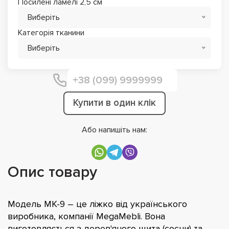
Посилені ламелі 2,5 см
Виберіть
Категорія тканини
Виберіть
Купити в один клік
Або напишіть нам:
Опис товару
Модель МК-9 – це ліжко від українського
виробника, компанії MegaMebli. Вона
виготовляється з дерев'яного щита (сосни) та