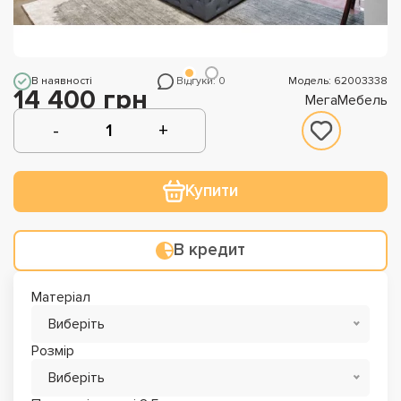
В наявності
Відгуки: 0
Модель: 62003338
14 400 грн
МегаМебель
Купити
В кредит
Матеріал
Виберіть
Розмір
Виберіть