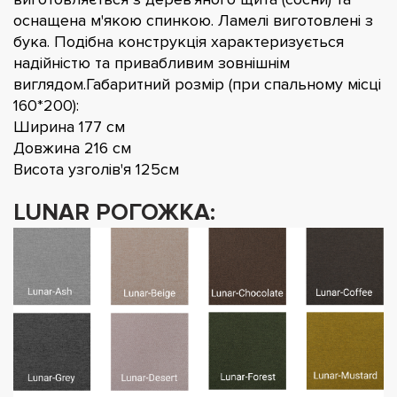
оснащена м'якою спинкою. Ламелі виготовлені з
бука. Подібна конструкція характеризується
надійністю та привабливим зовнішнім
виглядом.Габаритний розмір (при спальному місці
160*200):
Ширина 177 см
Довжина 216 см
Висота узголів'я 125см
LUNAR РОГОЖКА: