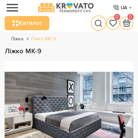
UA
0
0
Каталог
Ліжка
Ліжко МК-9
Ліжко МК-9