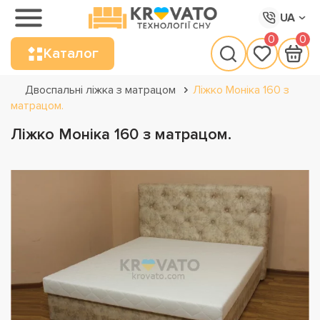
UA
0
0
Каталог
Двоспальні ліжка з матрацом
Ліжко Моніка 160 з
матрацом.
Ліжко Моніка 160 з матрацом.