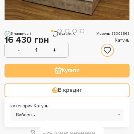
В наявності
Відгуки: 0
Модель: 53003863
16 430 грн
Катунь
Купити
В кредит
категория Катунь
Виберіть