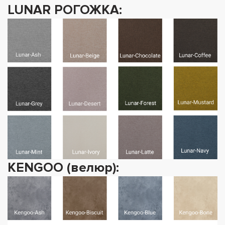
LUNAR РОГОЖКА:
KENGOO (велюр):