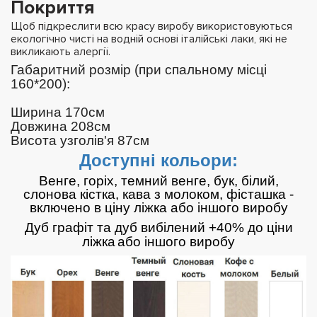
Покриття
Щоб підкреслити всю красу виробу використовуються
екологічно чисті на водній основі італійські лаки, які не
викликають алергії.
Габаритний розмір (при спальному місці
160*200):
Ширина 170см
Довжина 208см
Висота узголів'я 87см
Доступні кольори:
Венге, горіх, темний венге, бук, білий,
слонова кістка, кава з молоком, фісташка -
включено в ціну ліжка або іншого виробу
Дуб графіт та дуб вибілений +40% до ціни
ліжка
або іншого виробу