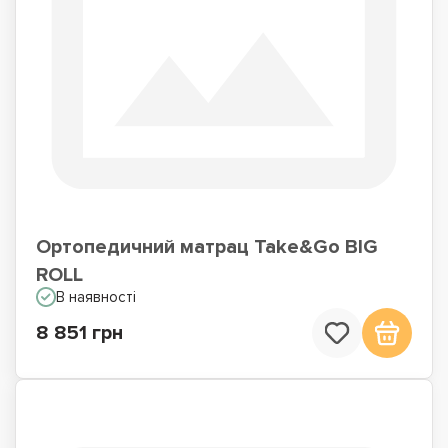
Ортопедичний матрац Take&Go BIG
ROLL
В наявності
8 851 грн