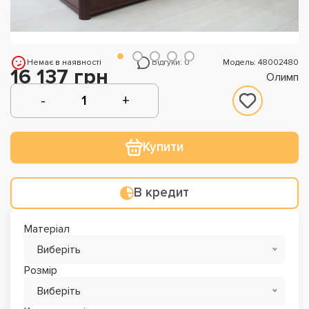
Немає в наявності
Відгуки: 0
Модель: 48002480
16 137 грн
Олимп
Купити
В кредит
Матеріал
Виберіть
Розмір
Виберіть