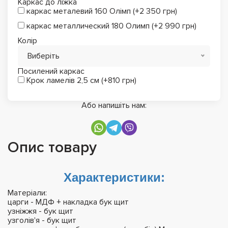
Каркас до ліжка
каркас металевий 160 Олімп (+2 350 грн)
каркас металлический 180 Олимп (+2 990 грн)
Колір
Виберіть
Посилений каркас
Крок ламелів 2,5 см (+810 грн)
Або напишіть нам:
Опис товару
Характеристики:
Матеріали:
царги - МДФ + накладка бук щит
узнiжжя - бук щит
узголів'я - бук щит