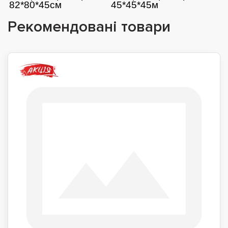
82*80*45см
45*45*45м
Рекомендовані товари