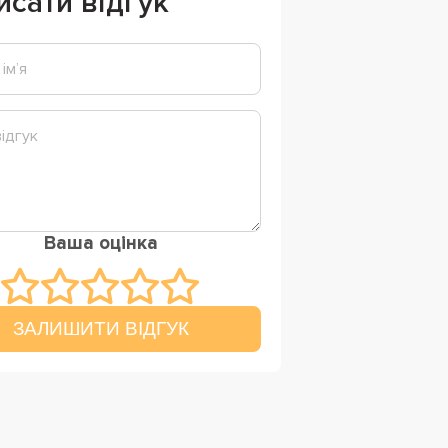
исати відгук
Ваша оцінка
ЗАЛИШИТИ ВІДГУК