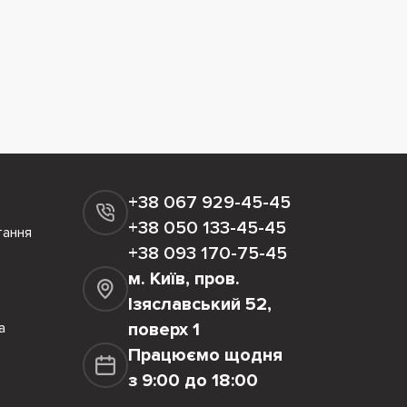
+38 067 929-45-45
+38 050 133-45-45
тання
+38 093 170-75-45
м. Київ, пров.
Ізяславський 52,
а
поверх 1
Працюємо щодня
з 9:00 до 18:00