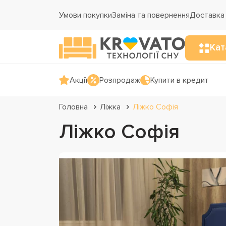
Умови покупки
Заміна та повернення
Доставка 
Кат
Акції
Розпродаж
Купити в кредит
Головна
Ліжка
Ліжко Софія
Ліжко Софія