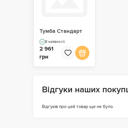
Тумба Стандарт
В наявності
2 961
грн
Відгуки наших покуп
Відгуків про цей товар ще не було.