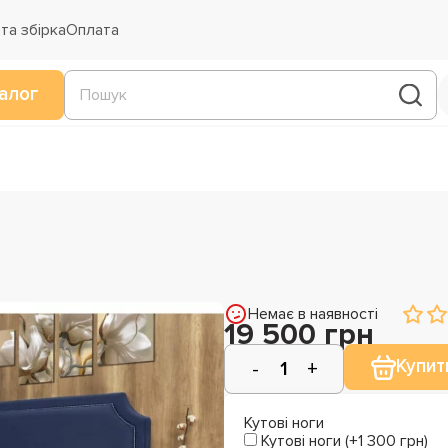
та збірка
Оплата
алог
Немає в наявності
19 500 грн
Купит
Кутові ноги
Кутові ноги (+1 300 грн)