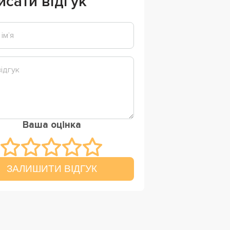
исати відгук
Ваша оцінка
ЗАЛИШИТИ ВІДГУК