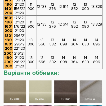
140*
156*21
190
2*120
11
12
12
13
12 138
12 614
13 328
140*
156*22
900
376
852
090
200
2*120
160*
176*21
190
2*120
11
12
12
13
12 138
12 614
13 328
160*
176*22
900
376
852
090
200
2*120
180*
296*21
190
2*120
13
13
13
14
14
14
14
180*
296*2
300
566
832
098
364
630
896
200
22*120
200*
216*21
190
2*120
13
13
13
14
14
14
14
200*
216*22
300
566
832
098
364
630
896
200
2*120
Варіанти оббивки: