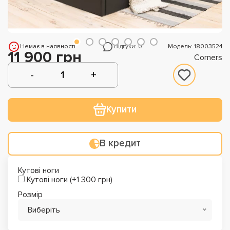
Немає в наявності
Відгуки: 0
Модель: 18003524
11 900 грн
Corners
Купити
В кредит
Кутові ноги
Кутові ноги (+1 300 грн)
Розмір
Виберіть