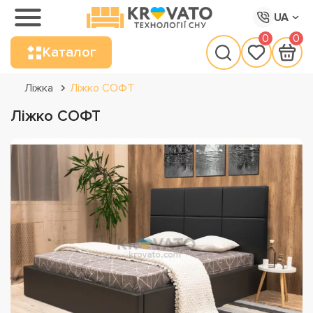
UA
0
0
Каталог
Ліжка
Ліжко СОФТ
Ліжко СОФТ