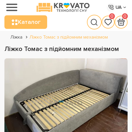
UA
0
0
Каталог
Ліжка
Ліжко Томас з підйомним механізмом
Ліжко Томас з підйомним механізмом