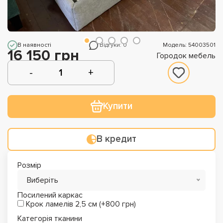
В наявності
Відгуки: 0
Модель: 54003501
16 150 грн
Городок мебель
Купити
В кредит
Розмір
Виберіть
Посилений каркас
Крок ламелів 2,5 см (+800 грн)
Категорія тканини