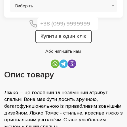
Виберіть
Купити в один клік
Або напишіть нам:
Опис товару
Ліжко – це головний та незамінний атрибут
спальні. Вона має бути досить зручною,
багатофункціональною із привабливим зовнішнім
дизайном. Ліжко Томас - стильне, красиве ліжко з
оригінальним узголів'ям. Стане улюбленим
місцем у вашій спальні.