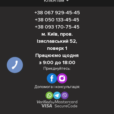
Клієнтам
+38 067 929-45-45
+38 050 133-45-45
+38 093 170-75-45
м. Київ, пров.
Ізяславський 52,
поверх 1
Працюємо щодня
з 9:00 до 18:00
КНОПКА
ЗВ'ЯЗКУ
Приєднуйтесь:
Допомога і консультація: