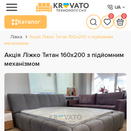
UA
0
0
Каталог
Ліжка
Акція Ліжко Титан 160х200 з підйомним
механізмом
Акція Ліжко Титан 160х200 з підйомним
механізмом