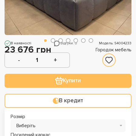
В наявності
Відгуки: 0
Модель: 54004233
23 676 грн
Городок мебель
Купити
В кредит
Розмір
Виберіть
Посилений каркас