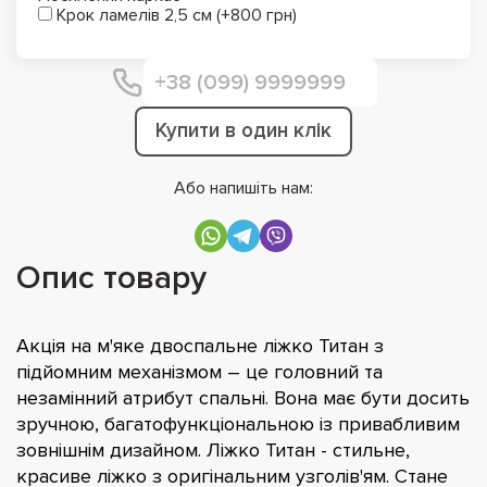
Крок ламелів 2,5 см (+800 грн)
Купити в один клік
Або напишіть нам:
Опис товару
Акція на м'яке двоспальне ліжко Титан з
підйомним механізмом – це головний та
незамінний атрибут спальні. Вона має бути досить
зручною, багатофункціональною із привабливим
зовнішнім дизайном. Ліжко Титан - стильне,
красиве ліжко з оригінальним узголів'ям. Стане