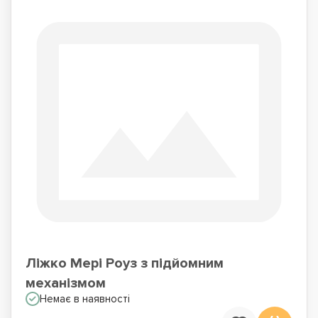
Ліжко Мері Роуз з підйомним
механізмом
Немає в наявності