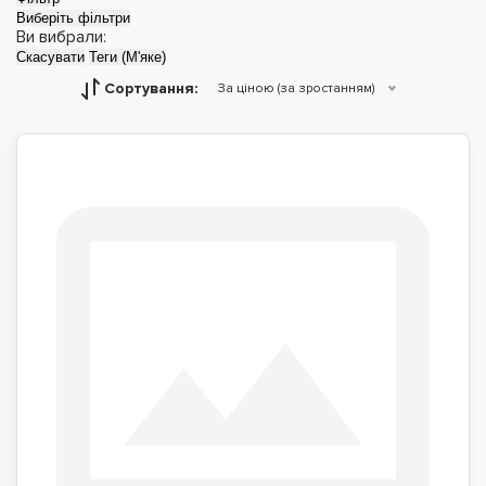
Виберіть фільтри
Ви вибрали:
Скасувати
Теги (М'яке)
Сортування:
За ціною (за зростанням)