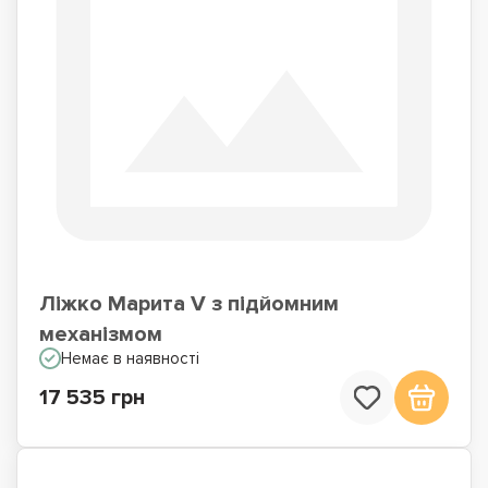
Ліжко Марита V з підйомним
механізмом
Немає в наявності
17 535 грн