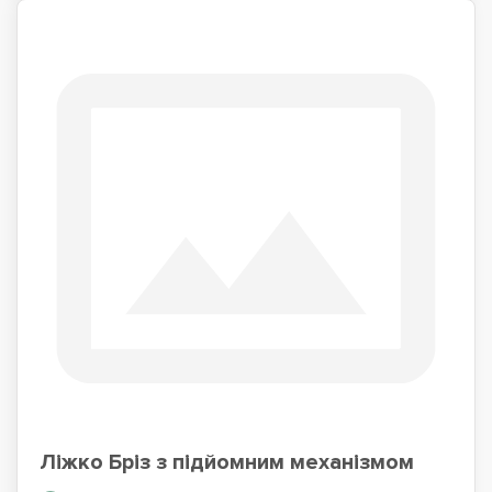
Ліжко Бріз з підйомним механізмом