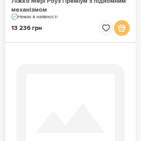
Ліжко Мері Роуз Преміум з підйомним
механізмом
Немає в наявності
13 236 грн