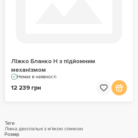
Ліжко Бланко Н з підйомним
механізмом
Немає в наявності
12 239 грн
Теги
Ліжка двоспальні з м'якою спинкою
Розмір