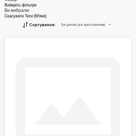
Виберіть фільтри
Ви вибрали:
Скасувати
Теги (М'яке)
Сортування:
За ціною (за зростанням)