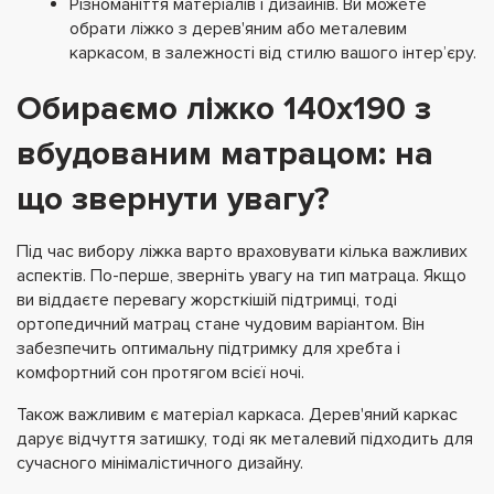
Різноманіття матеріалів і дизайнів.
Ви можете
обрати ліжко з дерев'яним або металевим
каркасом, в залежності від стилю вашого інтер’єру.
Обираємо ліжко 140х190 з
вбудованим матрацом: на
що звернути увагу?
Під час вибору ліжка варто враховувати кілька важливих
аспектів. По-перше, зверніть увагу на тип матраца. Якщо
ви віддаєте перевагу жорсткішій підтримці, тоді
ортопедичний матрац стане чудовим варіантом. Він
забезпечить оптимальну підтримку для хребта і
комфортний сон протягом всієї ночі.
Також важливим є матеріал каркаса. Дерев'яний каркас
дарує відчуття затишку, тоді як металевий підходить для
сучасного мінімалістичного дизайну.