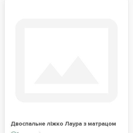
Двоспальне ліжко Лаура з матрацом