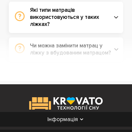
Які типи матраців
використовуються у таких
ліжках?
Чи можна замінити матрац у
ліжку з вбудованим матрацом?
Інформація