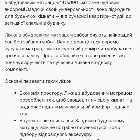
з вбудованим матрацом 140х190 см стане чудовим
вибором! Завдяки своїй універсальності, воно підходить
для будь-якої кімнати — від сучасної квартири-студії до
затишної спальні в будинку.
Ліжка з вбудованим матрацом
забезпечують найкращий
сон без зайвих турбот. Вам не доведеться окремо
купувати матрац, шукати сумісний розмір чи турбуватися
про його заміну. Просто обирайте готове рішення, яке
поєднує зручність та сучасний дизайн в одному
комплекті.
Основні переваги таких ліжок:
Економія простору.
Ліжка з вбудованим матрацом
розроблені так, щоб заощадити місце у кімнаті та
водночас надати максимальний комфорт під час
сну.
Зручність використання.
Завдяки вбудованому
матрацу, вам не потрібно перейматися щодо
підбору відповідного аксесуару.