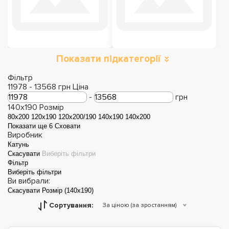
Показати підкатегорії
Полуторні ліжка з
матрацом
Фільтр
11978
-
13568
грн
Ціна
-
грн
140x190
Розмір
80x200
120x190
120x200/190
140x190
140x200
Показати ще 6
Сховати
Виробник
Катунь
Скасувати
Виберіть фільтри
Фільтр
Виберіть фільтри
Ви вибрали:
Скасувати
Розмір (140x190)
Сортування:
За ціною (за зростанням)