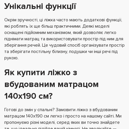
Унікальні функції
Окрім зручності, ці ліжка часто мають додаткові функції,
які роблять їх ще більш практичними. Деякі моделі
оснащені підйомним механізмом, який дозволяє легко
піднімати матрац та використовувати простір під ним для
зберігання речей. Це чудовий спосіб організувати простір
та зберігати постільну білизну, подушки чи інші речі під
рукою.
Як купити ліжко з
вбудованим матрацом
140х190 см?
Готові до змін у спальні? Замовити ліжко з вбудованим
матрацом 140х190 см легко і просто на нашому сайті. Ми
пропонуємо різні моделі, серед яких ви точно знайдете
те, що ідеально підійде вашій кімнаті. Не зволікайте —