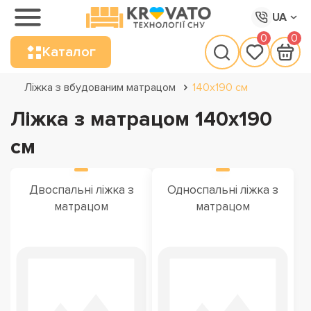
UA
0
0
Каталог
Ліжка з вбудованим матрацом
140x190 см
Ліжка з матрацом 140x190
см
Двоспальні ліжка з
Односпальні ліжка з
матрацом
матрацом