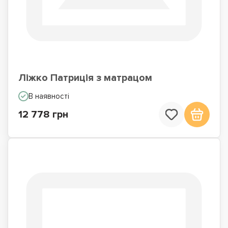
Ліжко Патриція з матрацом
В наявності
12 778 грн