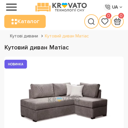
UA
0
0
Каталог
Кутові дивани
Кутовий диван Матіас
Кутовий диван Матіас