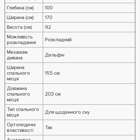
Глибина (см)
100
Ширина (см)
170
Висота (см)
92
Можливість
Розкладний
розкладання
Механізм
Дельфін
дивана
Ширина
спального
155 см
місця
Довжина
спального
203 см
місця
Тип спального
Для щоденного сну
місця
Ортопедичні
Так
властивості
Анатомічні