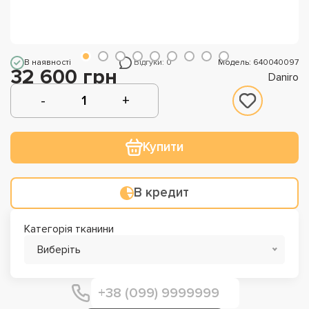
В наявності
Відгуки: 0
Модель: 640040097
32 600 грн
Daniro
Купити
В кредит
Категорія тканини
Виберіть