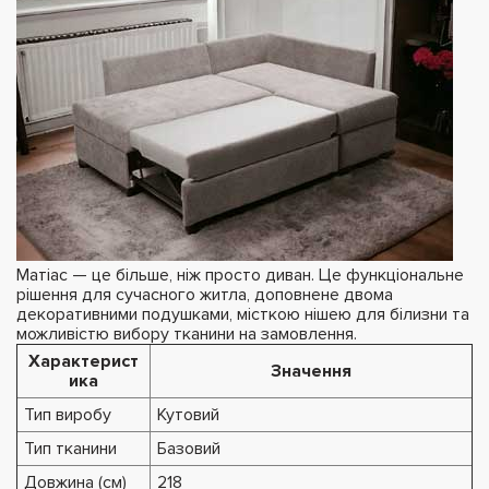
Матіас — це більше, ніж просто диван. Це функціональне
рішення для сучасного житла, доповнене двома
декоративними подушками, місткою нішею для білизни та
можливістю вибору тканини на замовлення.
Характерист
Значення
ика
Тип виробу
Кутовий
Тип тканини
Базовий
Довжина (см)
218