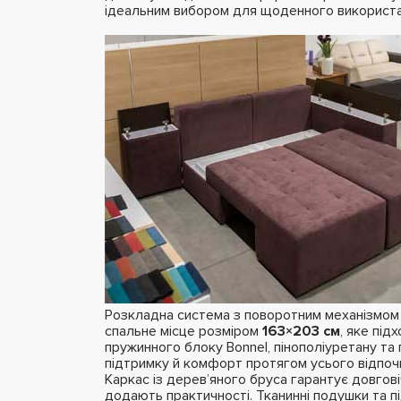
ідеальним вибором для щоденного використа
Розкладна система з поворотним механізмом
спальне місце розміром
163×203 см
, яке під
пружинного блоку Bonnel, пінополіуретану та
підтримку й комфорт протягом усього відпоч
Каркас із дерев’яного бруса гарантує довговічн
додають практичності. Тканинні подушки та 