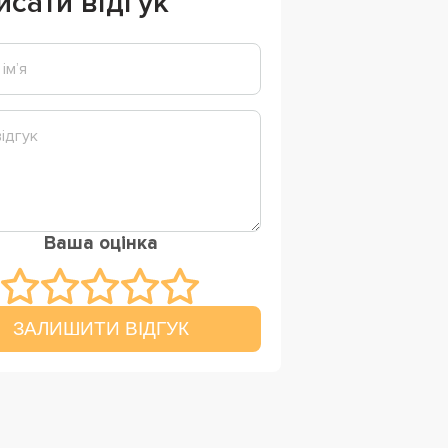
исати відгук
Ваша оцінка
ЗАЛИШИТИ ВІДГУК