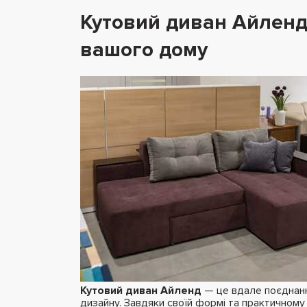
Кутовий диван Айленд
вашого дому
Кутовий диван Айленд
— це вдале поєднанн
дизайну. Завдяки своїй формі та практичному