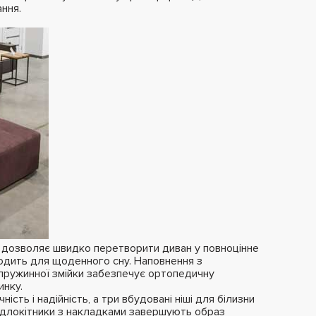
ння.
 дозволяє швидко перетворити диван у повноцінне
ходить для щоденного сну. Наповнення з
 пружинної змійки забезпечує ортопедичну
инку.
ість і надійність, а три вбудовані ніші для білизни
підлокітники з накладками завершують образ