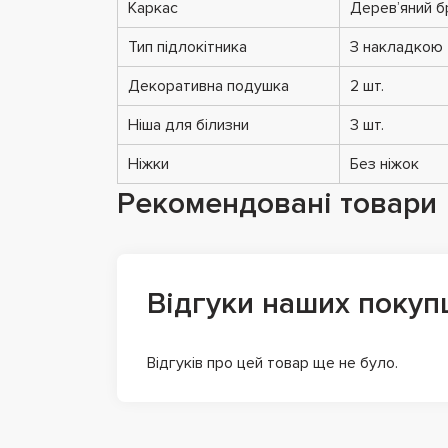
Каркас
Дерев’яний б
Тип підлокітника
З накладкою
Декоративна подушка
2 шт.
Ніша для білизни
3 шт.
Ніжки
Без ніжок
Рекомендовані товари
Відгуки наших покуп
Відгуків про цей товар ще не було.