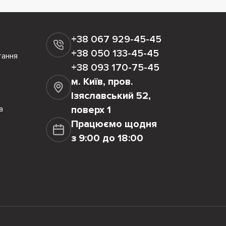
+38 067 929-45-45
+38 050 133-45-45
тання
+38 093 170-75-45
м. Київ, пров.
Ізяславський 52,
а
поверх 1
Працюємо щодня
з 9:00 до 18:00