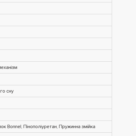
еханізм
го сну
ок Bonnel, Пінополіуретан, Пружинна змійка