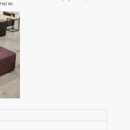
тер’єр.