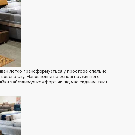
иван легко трансформується у просторе спальне
тьового сну. Наповнення на основі пружинного
ійки забезпечує комфорт як під час сидіння, так і