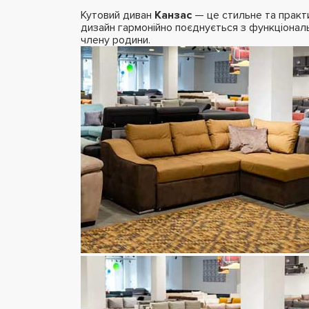
Кутовий диван
Канзас
— це стильне та практи
дизайн гармонійно поєднується з функціона
члену родини.