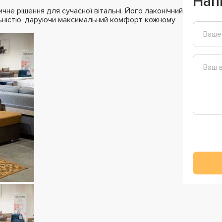
Нап
чне рішення для сучасної вітальні. Його лаконічний
льністю, даруючи максимальний комфорт кожному