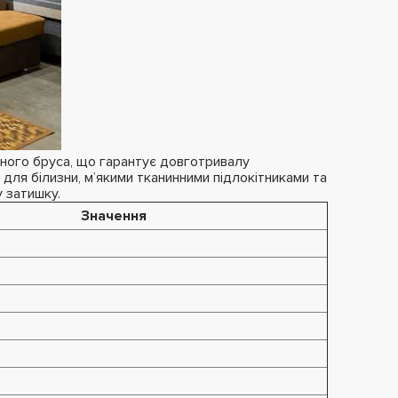
яного бруса, що гарантує довготривалу
ля білизни, м’якими тканинними підлокітниками та
 затишку.
Значення