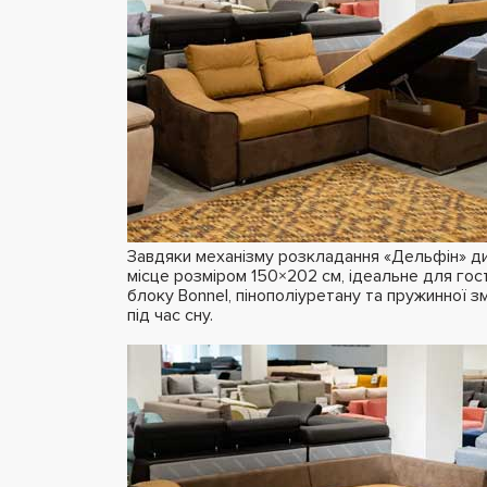
Завдяки механізму розкладання «Дельфін» д
місце розміром 150×202 см, ідеальне для гос
блоку Bonnel, пінополіуретану та пружинної зм
під час сну.