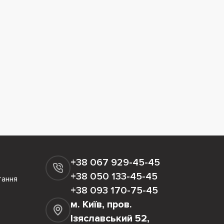
+38 067 929-45-45
+38 050 133-45-45
тання
+38 093 170-75-45
м. Київ, пров.
Ізяславський 52,