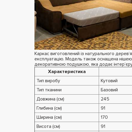
Каркас виготовлений із натурального дерев’
експлуатацію. Модель також оснащена нішею д
декоративною подушкою, яка додає інтер’єру
Характеристика
Тип виробу
Кутовий
Тип тканини
Базовий
Довжина (см)
245
Глибина (см)
91
Ширина (см)
170
Висота (см)
91