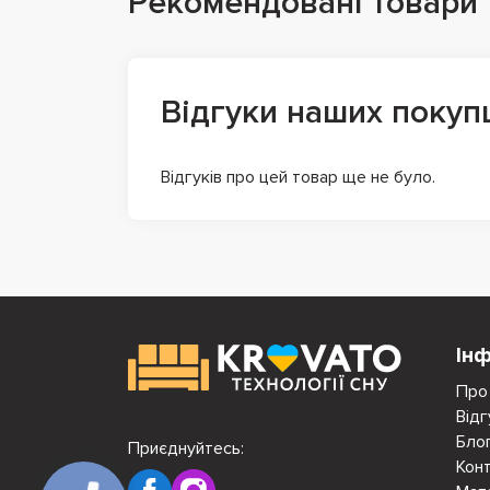
Рекомендовані товари
Відгуки наших покуп
Відгуків про цей товар ще не було.
Ін
Про
Відг
Бло
Приєднуйтесь:
Кон