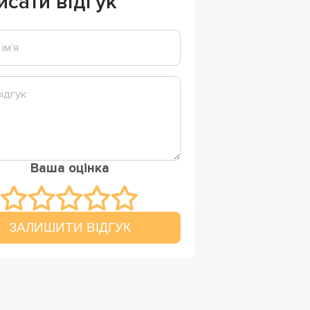
исати відгук
Ваша оцінка
ЗАЛИШИТИ ВІДГУК