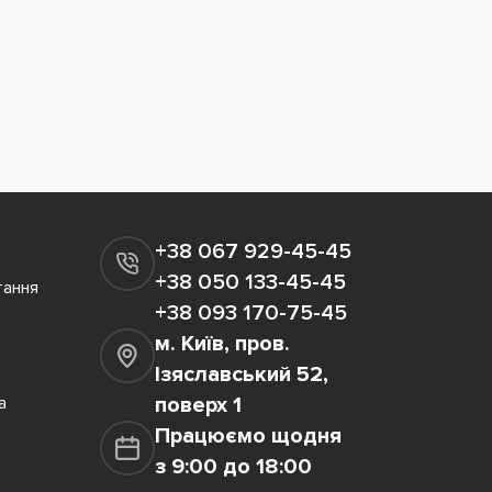
+38 067 929-45-45
+38 050 133-45-45
тання
+38 093 170-75-45
м. Київ, пров.
Ізяславський 52,
а
поверх 1
Працюємо щодня
з 9:00 до 18:00