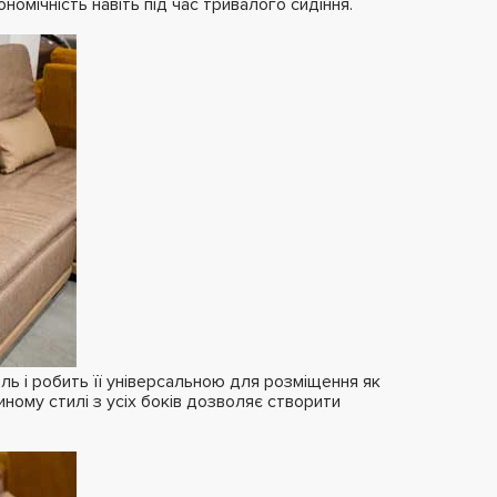
ономічність навіть під час тривалого сидіння.
ль і робить її універсальною для розміщення як
єдиному стилі з усіх боків дозволяє створити