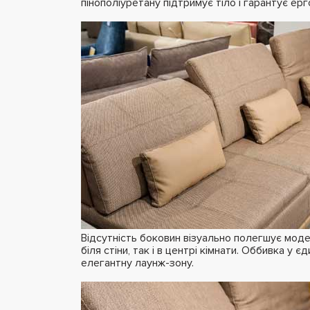
пінополіуретану підтримує тіло і гарантує ерг
Відсутність боковин візуально полегшує моде
біля стіни, так і в центрі кімнати. Оббивка у 
елегантну лаунж-зону.