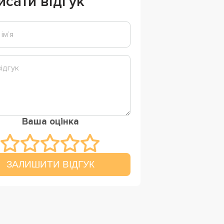
исати відгук
Ваша оцінка
ЗАЛИШИТИ ВІДГУК