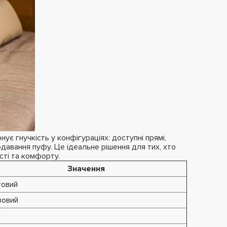
ує гнучкість у конфігураціях: доступні прямі,
одавання пуфу. Це ідеальне рішення для тих, хто
сті та комфорту.
Значення
товий
зовий
1