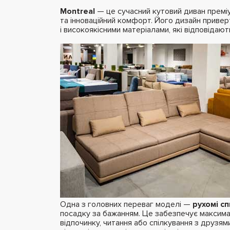
Montreal
— це сучасний кутовий диван преміум
та інноваційний комфорт. Його дизайн приве
і високоякісними матеріалами, які відповідаю
Одна з головних переваг моделі —
рухомі сп
посадку за бажанням. Це забезпечує максим
відпочинку, читання або спілкування з друзям