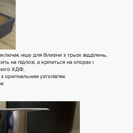
ключає нішу для білизни з трьох відділень,
ь на підлозі, а кріпиться на опорах і
ного ХДФ.
з оригінальним узголів'ям.
і.