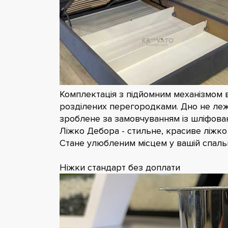
Комплектація з підйомним механізмом в
розділених перегородками. Дно не лежит
зроблене за замовчуванням із шліфова
Ліжко Дебора - стильне, красиве ліжко 
Стане улюбленим місцем у вашій спальн
Ніжки стандарт без доплати