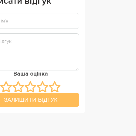
исати відгук
Ваша оцінка
ЗАЛИШИТИ ВІДГУК