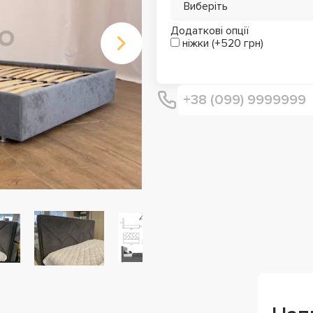
Виберіть
Додаткові опції
ніжки (+520 грн)