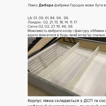
Ліжко
Дебора
фабрики Городок може бути виг
Lili: 01, 09, 61, 84, 94, 96
Лондон : 02, 21, 15, 18, 14, 11, 17
Cervo 02: 02, 27, 19, 46, 06
Можливість вибрати колір і фактуру оббивки 
вдало вписатися в будь-який інтер'єр спальні.
Корпус ліжка складається з ДСП та со