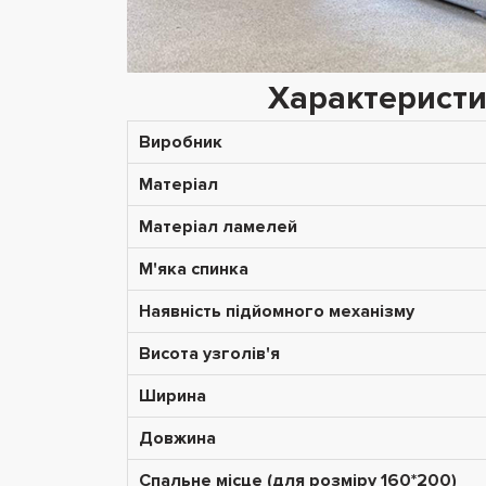
Характеристи
Виробник
Матеріал
Матеріал ламелей
М'яка спинка
Наявність підйомного механізму
Висота узголів'я
Ширина
Довжина
Спальне місце (для розміру 160*200)