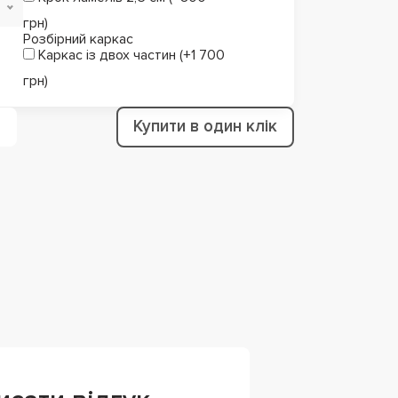
грн)
Розбірний каркас
Каркас із двох частин (+1 700
грн)
Купити в один клік