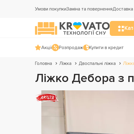
Умови покупки
Заміна та повернення
Доставка 
Кат
Акції
Розпродаж
Купити в кредит
Головна
Ліжка
Двоспальні ліжка
Ліжк
Ліжко Дебора з 