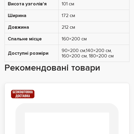
Висота узголів'я
101 см
Ширина
172 см
Довжина
212 см
Спальне місце
160×200 см
90×200 см,140×200 см,
Доступні розміри
160×200 см, 180×200 см
Рекомендовані товари