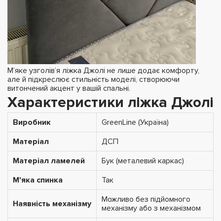
М’яке узголів’я ліжка Джолі не лише додає комфорту,
але й підкреслює стильність моделі, створюючи
витончений акцент у вашій спальні.
Характеристики ліжка Джолі
Виробник
GreenLine (Україна)
Матеріал
ДСП
Матеріал ламелей
Бук (металевий каркас)
М'яка спинка
Так
Можливо без підйомного
Наявність механізму
механізму або з механізмом