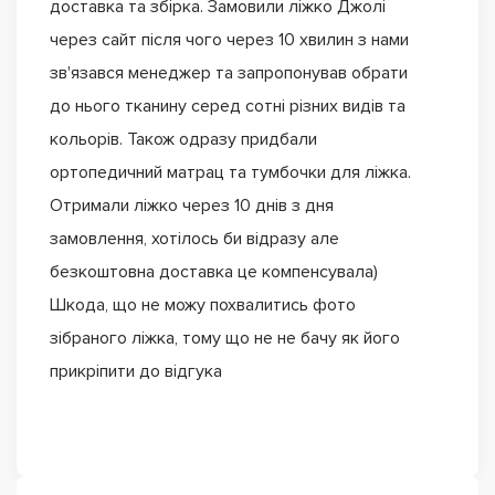
доставка та збірка. Замовили ліжко Джолі
через сайт після чого через 10 хвилин з нами
зв'язався менеджер та запропонував обрати
до нього тканину серед сотні різних видів та
кольорів. Також одразу придбали
ортопедичний матрац та тумбочки для ліжка.
Отримали ліжко через 10 днів з дня
замовлення, хотілось би відразу але
безкоштовна доставка це компенсувала)
Шкода, що не можу похвалитись фото
зібраного ліжка, тому що не не бачу як його
прикріпити до відгука