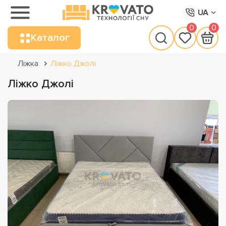
UA
0
0
Каталог
Ліжка
Ліжко Джолі
Ліжко Джолі