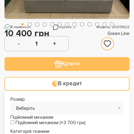
В наявності
Відгуки: 2
Модель: 120031622
10 400 грн
Green Line
Купити
В кредит
Розмір
Виберіть
Підйомний механізм
Підйомний механізм (+3 700 грн)
Категорія тканини