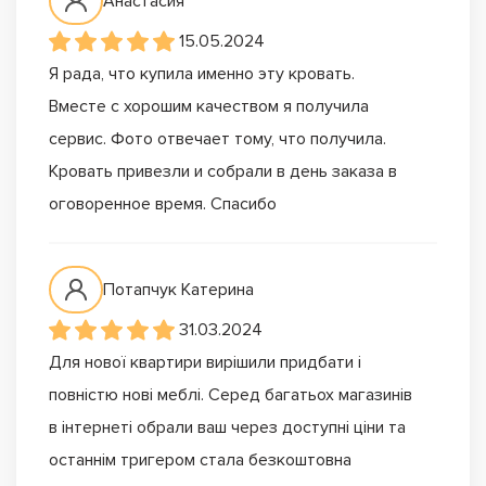
Анастасия
15.05.2024
Я рада, что купила именно эту кровать.
Вместе с хорошим качеством я получила
сервис. Фото отвечает тому, что получила.
Кровать привезли и собрали в день заказа в
оговоренное время. Спасибо
Потапчук Катерина
31.03.2024
Для нової квартири вирішили придбати і
повністю нові меблі. Серед багатьох магазинів
в інтернеті обрали ваш через доступні ціни та
останнім тригером стала безкоштовна