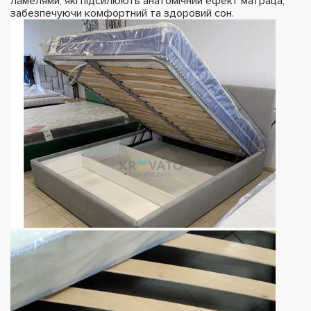
ламелями, які підсилюють анатомічний ефект матраца,
забезпечуючи комфортний та здоровий сон.