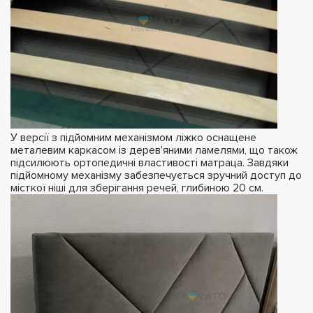
У версії з підйомним механізмом ліжко оснащене
металевим каркасом із дерев'яними ламелями, що також
підсилюють ортопедичні властивості матраца. Завдяки
підйомному механізму забезпечується зручний доступ до
місткої ніші для зберігання речей, глибиною 20 см.