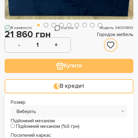
В наявності
Відгуки: 0
Модель: 540011855
21 860 грн
Городок мебель
Купити
В кредит
Розмір
Виберіть
Підйомний механізм
Підйомний механізм (%6 грн)
Посилений каркас