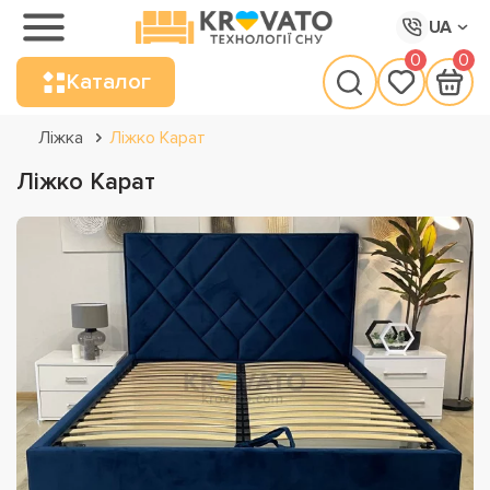
UA
0
0
Каталог
Ліжка
Ліжко Карат
Ліжко Карат