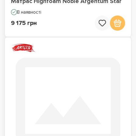
Матрас Highfoam Noble Argentum Star
В наявності
9 175 грн