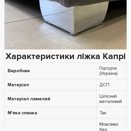
Характеристики ліжка Капрі
Городок
Виробник
(Україна)
Матеріал
ДСП
Цілісний
Матеріал ламелей
металевий
М'яка спинка
Так
Можливо
без