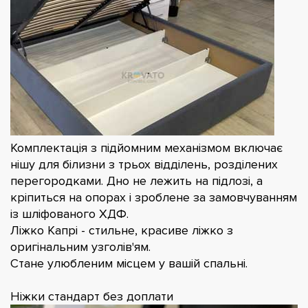
Комплектація з підйомним механізмом включає
нішу для білизни з трьох відділень, розділених
перегородками. Дно не лежить на підлозі, а
кріпиться на опорах і зроблене за замовчуванням
із шліфованого ХДФ.
Ліжко Капрі - стильне, красиве ліжко з
оригінальним узголів'ям.
Стане улюбленим місцем у вашій спальні.
Ніжки стандарт без доплати