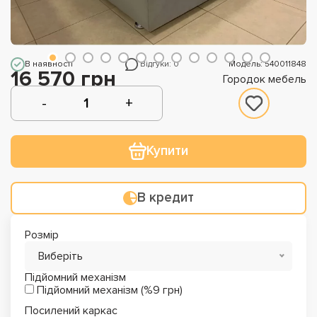
В наявності
Відгуки: 0
Модель: 540011848
16 570 грн
Городок мебель
Купити
В кредит
Розмір
Виберіть
Підйомний механізм
Підйомний механізм (%9 грн)
Посилений каркас