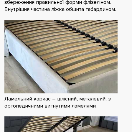
збереження правильної форми флізеліном.
Внутрішня частина ліжка обшита габардином.
Ламельний каркас – цілісний, металевий, з
ортопедичними вигнутими ламелями.