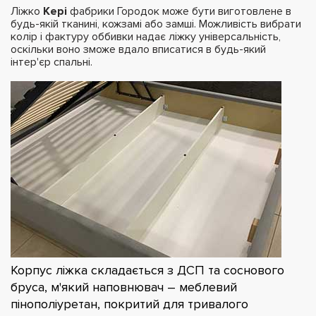
Ліжко
Кері
фабрики Городок може бути виготовлене в
будь-якій тканині, кожзамі або замші. Можливість вибрати
колір і фактуру оббивки надає ліжку універсальність,
оскільки воно зможе вдало вписатися в будь-який
інтер'єр спальні.
Корпус ліжка складається з ДСП та соснового
бруса, м'який наповнювач – меблевий
пінополіуретан, покритий для тривалого