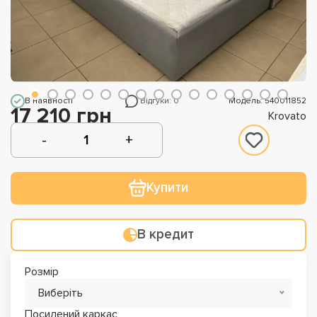
В наявності
Відгуки: 0
Модель: 540011852
17 210 грн
Krovato
Купити
В кредит
Розмір
Виберіть
Посилений каркас