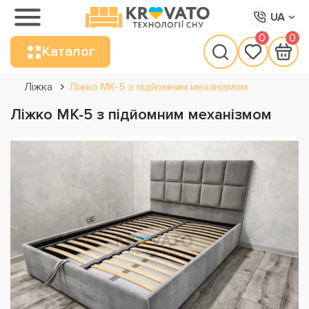
UA
0
0
Каталог
Ліжка
Ліжко МК-5 з підйомним механізмом
Ліжко МК-5 з підйомним механізмом