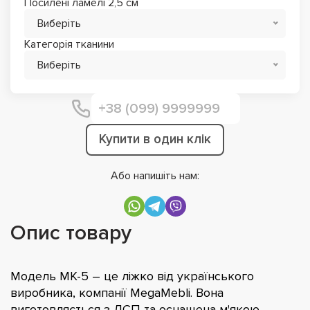
Посилені ламелі 2,5 см
Виберіть
Категорія тканини
Виберіть
Купити в один клік
Або напишіть нам:
Опис товару
Модель МК-5 – це ліжко від українського
виробника, компанії MegaMebli. Вона
виготовляється з ДСП та оснащена м'якою