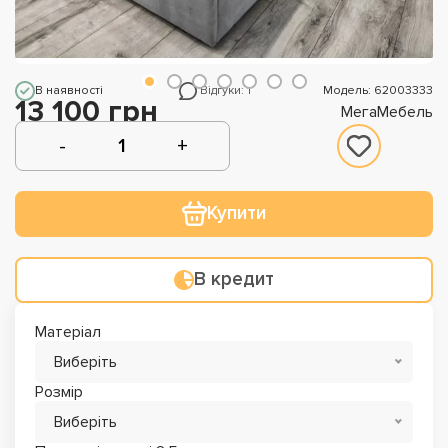
В наявності
Відгуки: 1
Модель: 62003333
13 100 грн
МегаМебель
Купити
В кредит
Матеріал
Виберіть
Розмір
Виберіть