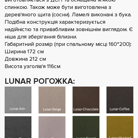
спинкою. Також може бути виготовлена з
дерев'яного щита (сосни). Ламелі виконані з бука.
Подібна конструкція характеризується
надійністю та привабливим зовнішнім виглядом. Є
ніша для зберігання білизни.
Габаритний розмір (при спальному місці 160*200):
Ширина 172 см
Довжина 212 см
Висота узголів'я 116см
LUNAR РОГОЖКА: