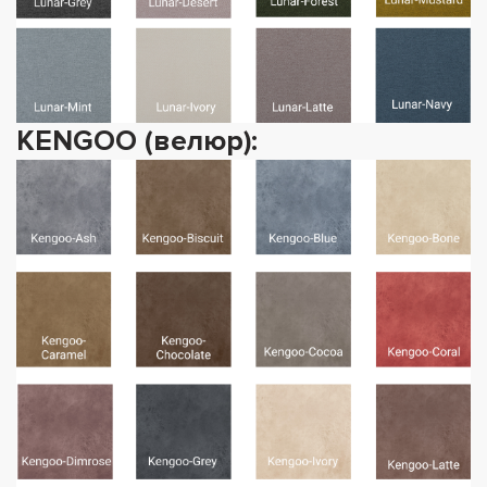
KENGOO (велюр):