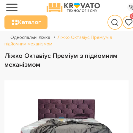
Каталог
Односпальні ліжка
Ліжко Октавіус Преміум з
підйомним механізмом
Ліжко Октавіус Преміум з підйомним
механізмом