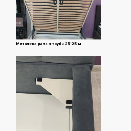
Металева рама з труби 25*25 м