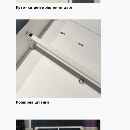
Куточки для кріплення царг
Розпірна штанга