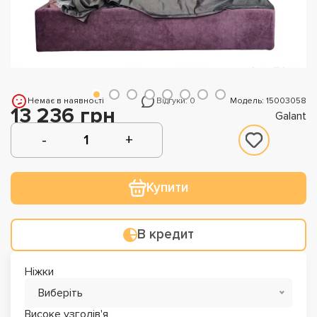
Немає в наявності
Відгуки: 0
Модель: 15003058
13 236 грн
Galant
Купити
В кредит
Ніжки
Виберіть
Високе узголів'я