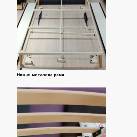
Нижня металева рама