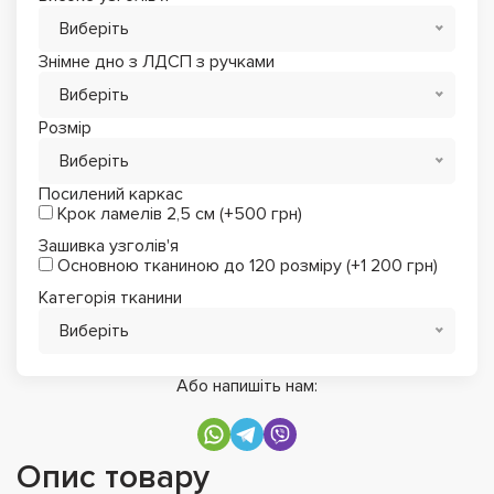
Виберіть
Знімне дно з ЛДСП з ручками
Виберіть
Розмір
Виберіть
Посилений каркас
Крок ламелів 2,5 см (+500 грн)
Зашивка узголів'я
Основною тканиною до 120 розміру (+1 200 грн)
Категорія тканини
Виберіть
Або напишіть нам:
Опис товару