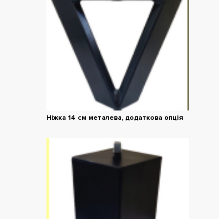
Ніжка 14 см металева, додаткова опція