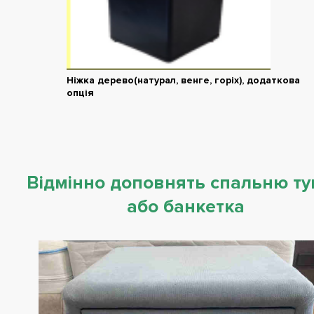
Ніжка дерево(натурал, венге, горіх), додаткова
опція
Відмінно доповнять спальню т
або банкетка