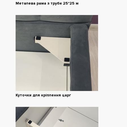
Металева рама з труби 25*25 м
Куточки для кріплення царг