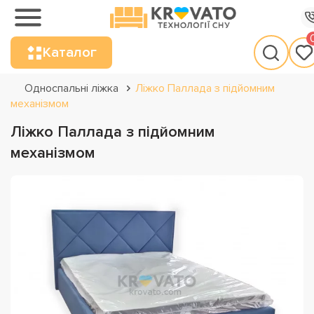
Каталог
Односпальні ліжка
Ліжко Паллада з підйомним
механізмом
Ліжко Паллада з підйомним
механізмом