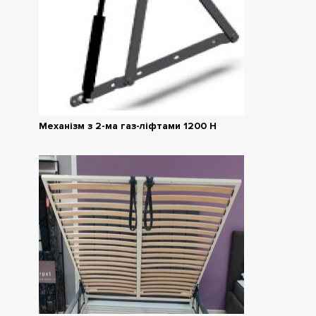
Механізм з 2-ма газ-ліфтами 1200 Н