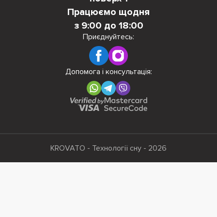
Працюємо щодня
з 9:00 до 18:00
Приєднуйтесь:
Допомога і консультація:
KROVATO - Технології сну - 2026