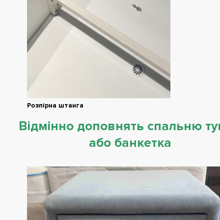
Розпірна штанга
Відмінно доповнять спальню т
або банкетка