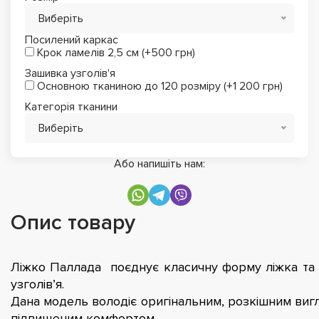
Виберіть
Посилений каркас
Крок ламелів 2,5 см (+500 грн)
Зашивка узголів'я
Основною тканиною до 120 розміру (+1 200 грн)
Категорія тканини
Виберіть
Або напишіть нам:
Опис товару
Ліжко Паллада поєднує класичну форму ліжка та
узголів’я.
Дана модель володіє оригінальним, розкішним виг
підвищеним комфортом