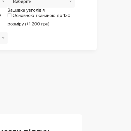
Виберіть
Зашивка узголів'я
0
Основною тканиною до 120
розміру (+1 200 грн)