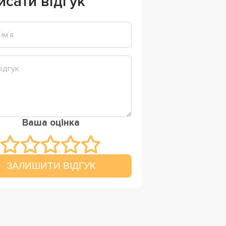
исати відгук
Ваша оцінка
ЗАЛИШИТИ ВІДГУК