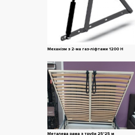
Механізм з 2-ма газ-ліфтами 1200 Н
Металева рама з труби 25*25 м