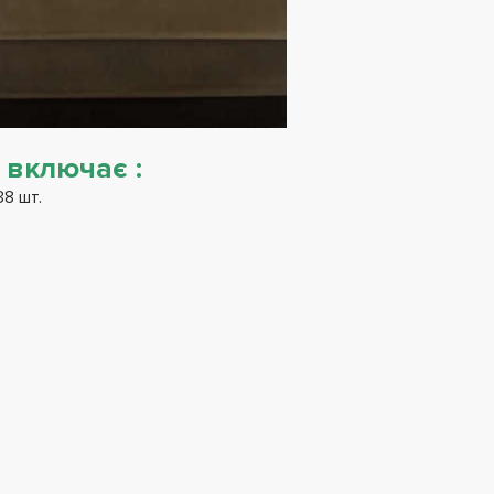
 включає :
8 шт.