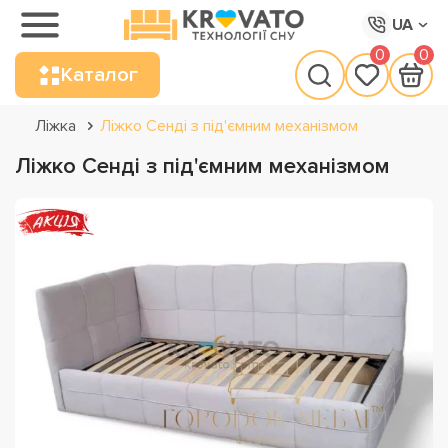
UA
0
0
Каталог
Ліжка
Ліжко Сенді з під'ємним механізмом
Ліжко Сенді з під'ємним механізмом