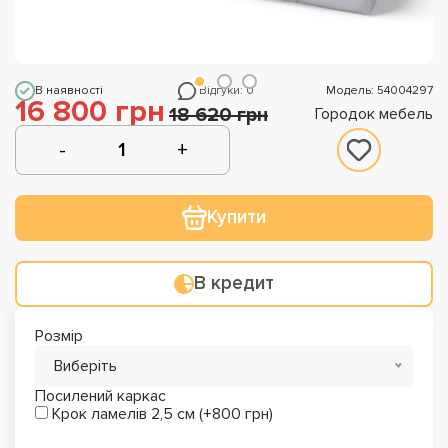
В наявності
Відгуки: 0
Модель: 54004297
16 800 грн
18 620 грн
Городок мебель
Купити
В кредит
Розмір
Виберіть
Посилений каркас
Крок ламелів 2,5 см (+800 грн)