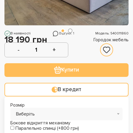
В наявності
Відгуки: 1
Модель: 540011860
18 190 грн
Городок мебель
Купити
В кредит
Розмір
Виберіть
Бокове відкриття механізму
Паралельно спинці (+800 грн)