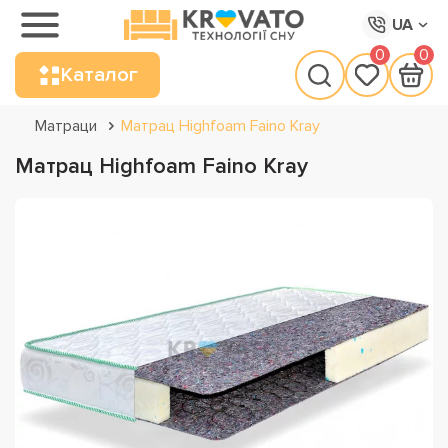
UA
0
0
Каталог
Матраци
Матрац Highfoam Faino Kray
Матрац Highfoam Faino Kray