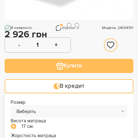
В наявності
Відгуки: 0
Модель: 24564751
2 926 грн
Купити
В кредит
Розмір
Виберіть
Висота матраца
17 см.
Жорсткість матраца