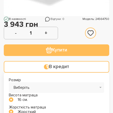
В наявності
Відгуки: 0
Модель: 24564750
3 943 грн
Купити
В кредит
Розмір
Виберіть
Висота матраца
16 см.
Жорсткість матраца
Жорсткий