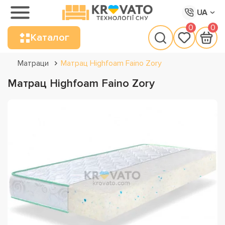
UA
0
0
Каталог
Матраци
Матрац Highfoam Faino Zory
Матрац Highfoam Faino Zory