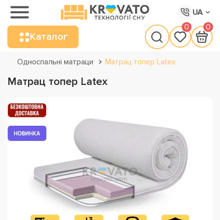
UA
0
0
Каталог
Односпальні матраци
Матрац топер Latex
Матрац топер Latex