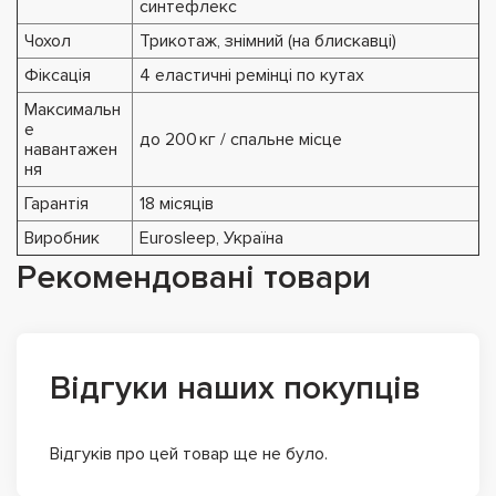
синтефлекс
Чохол
Трикотаж, знімний (на блискавці)
Фіксація
4 еластичні ремінці по кутах
Максимальн
е
до 200 кг / спальне місце
навантажен
ня
Гарантія
18 місяців
Виробник
Eurosleep, Україна
Рекомендовані товари
Відгуки наших покупців
Відгуків про цей товар ще не було.