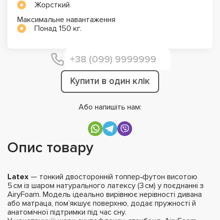
Жорсткий
Максимальне навантаження
Понад 150 кг.
Купити в один клік
Або напишіть нам:
Опис товару
Latex
— тонкий двосторонній топпер‑футон висотою
5 см із шаром натурального латексу (3 см) у поєднанні з
AiryFoam. Модель ідеально вирівнює нерівності дивана
або матраца, пом’якшує поверхню, додає пружності й
анатомічної підтримки під час сну.