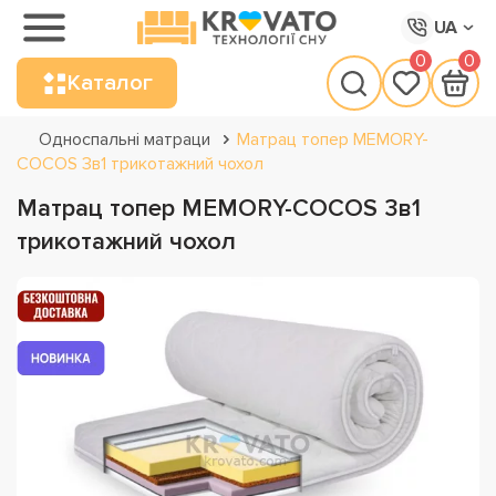
UA
0
0
Каталог
Односпальні матраци
Матрац топер MEMORY-
COCOS 3в1 трикотажний чохол
Матрац топер MEMORY-COCOS 3в1
трикотажний чохол