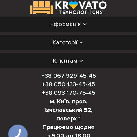
Інформація
Категорії
Клієнтам
+38 067 929-45-45
+38 050 133-45-45
+38 093 170-75-45
м. Київ, пров.
Ізяславський 52,
поверх 1
Працюємо щодня
з 9:00 до 18:00
КНОПКА
ЗВ'ЯЗКУ