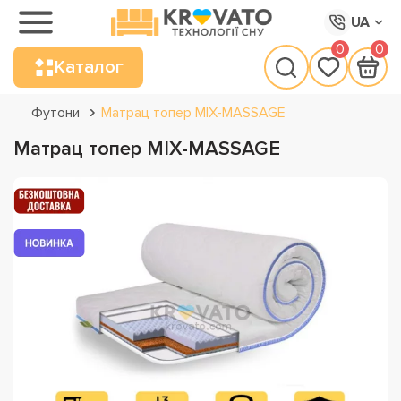
UA
0
0
Каталог
Футони
Матрац топер MIX-MASSAGE
Матрац топер MIX-MASSAGE