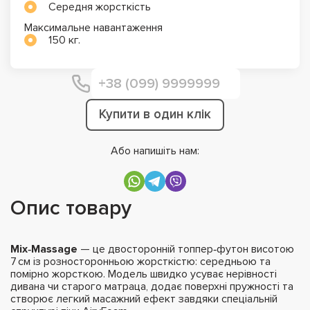
Середня жорсткість
Максимальне навантаження
150 кг.
Купити в один клік
Або напишіть нам:
Опис товару
Mix‑Massage
— це двосторонній топпер‑футон висотою
7 см із розносторонньою жорсткістю: середньою та
помірно жорсткою. Модель швидко усуває нерівності
дивана чи старого матраца, додає поверхні пружності та
створює легкий масажний ефект завдяки спеціальній