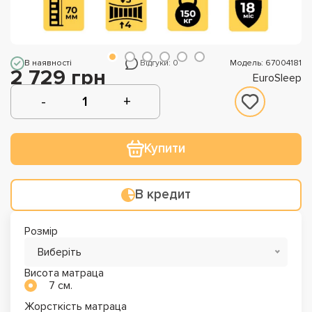
В наявності
Відгуки: 0
Модель: 67004181
2 729 грн
EuroSleep
Купити
В кредит
Розмір
Виберіть
Висота матраца
7 см.
Жорсткість матраца